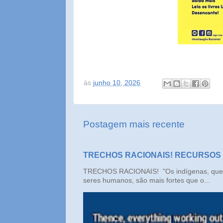
às
junho 10, 2026
Postagem mais recente
TRECHOS RACIONAIS! RECURSOS
TRECHOS RACIONAIS! "Os indígenas, que n
seres humanos, são mais fortes que o...