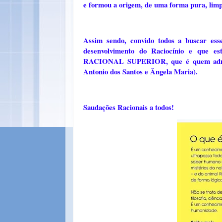
e formou a origem, de uma forma pura, limp
Assim sendo, convido todos a buscar esse
desenvolvimento do Raciocínio e que es
RACIONAL SUPERIOR, que é quem adminis
Antonio dos Santos e Ângela Maria).
Saudações Racionais a todos!