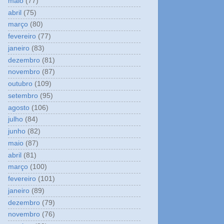
maio
(77)
abril
(75)
março
(80)
fevereiro
(77)
janeiro
(83)
dezembro
(81)
novembro
(87)
outubro
(109)
setembro
(95)
agosto
(106)
julho
(84)
junho
(82)
maio
(87)
abril
(81)
março
(100)
fevereiro
(101)
janeiro
(89)
dezembro
(79)
novembro
(76)