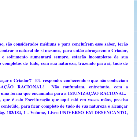
so, são considerados médiuns e para concluírem esse saber, terão
contrar o natural de si mesmos, para então abraçarem o Criador,
 o sofrimento aumentará sempre, estarão incompletos de sua
 completos de tudo, com sua natureza, trazendo para si, tudo de
raçar o Criador?" EU respondo: conhecendo o que não conheciam
IZAÇÃO RACIONAL! Não confundam, entretanto, com a
 apenas uma forma que encaminha para a IMUNIZAÇÃO RACIONAL.
, que é esta Escrituração que aqui está em vossas mãos, precisa
u conteúdo, para ficar completo de tudo de sua natureza e alcançar
ág. 183/184, 1°. Volume, Livro UNIVERSO EM DESENCANTO,