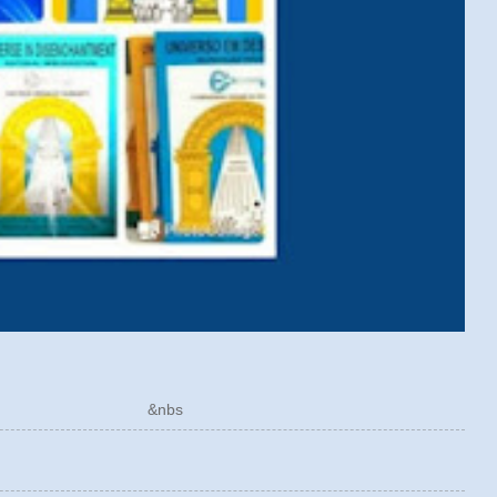
ÓRICO &nbs