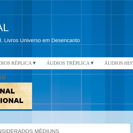
AL
l. Livros Universo em Desencanto
DIOS RÉPLICA▼
ÁUDIOS TRÉPLICA▼
ÁUDIOS HI
ue
NSIDERADOS MÉDIUNS