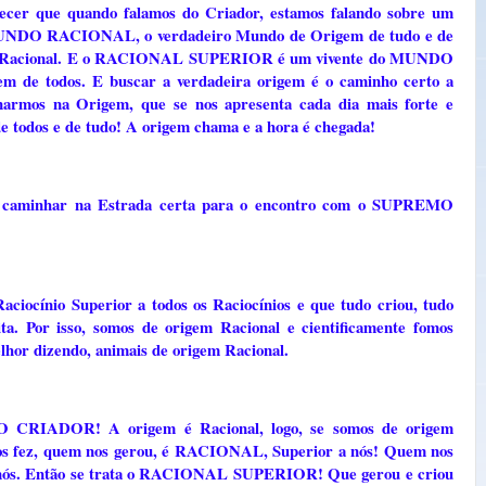
r que quando falamos do Criador, estamos falando sobre um
 MUNDO RACIONAL, o verdadeiro Mundo de Origem de tudo e de
rigem Racional. E o RACIONAL SUPERIOR é um vivente do MUNDO
 de todos. E buscar a verdadeira origem é o caminho certo a
narmos na Origem, que se nos apresenta cada dia mais forte e
de todos e de tudo! A origem chama e a hora é chegada!
 o caminhar na Estrada certa para o encontro com o SUPREMO
nio Superior a todos os Raciocínios e que tudo criou, tudo
ta. Por isso, somos de origem Racional e cientificamente fomos
elhor dizendo, animais de origem Racional.
O CRIADOR! A origem é Racional, logo, se somos de origem
os fez, quem nos gerou, é RACIONAL, Superior a nós! Quem nos
a nós. Então se trata o RACIONAL SUPERIOR! Que gerou e criou