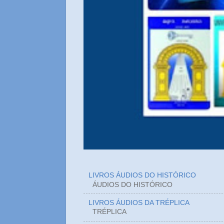
LIVROS ÁUDIOS DO HISTÓRICO
ÁUDIOS DO HIST
LIVROS ÁUDIOS DA TRÉPLICA
TRÉPLICA