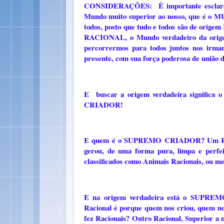
CONSIDERAÇÕES: É importante esclarece
Mundo muito superior ao nosso, que é o
todos, posto que tudo e todos são de o
RACIONAL, o Mundo verdadeiro da origem
percorrermos para todos juntos nos irma
presente, com sua força poderosa de união 
E buscar a origem verdadeira significa
CRIADOR!
E quem é o SUPREMO CRIADOR? Um Raciocí
gerou, de uma forma pura, limpa e perfei
classificados como Animais Racionais, ou m
E na origem verdadeira está o SUPREM
Racional é porque quem nos criou, quem n
fez Racionais? Outro Racional, Superior 