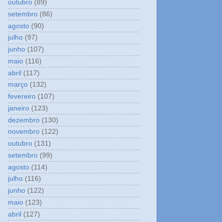
outubro
(89)
setembro
(86)
agosto
(90)
julho
(97)
junho
(107)
maio
(116)
abril
(117)
março
(132)
fevereiro
(107)
janeiro
(123)
dezembro
(130)
novembro
(122)
outubro
(131)
setembro
(99)
agosto
(114)
julho
(116)
junho
(122)
maio
(123)
abril
(127)