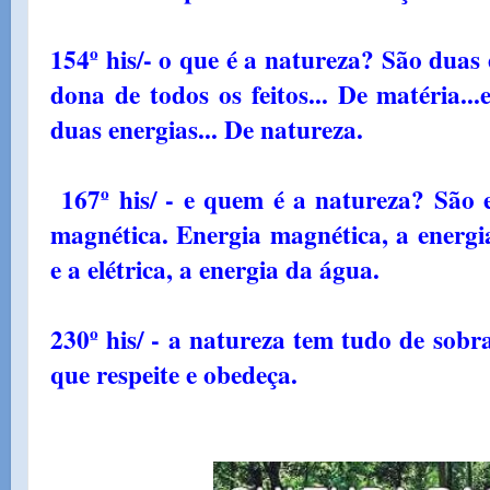
154º his/- o que é a natureza? São duas 
dona de todos os feitos... De matéria.
duas energias... De natureza.
167º his/ - e quem é a natureza? São es
magnética. Energia magnética, a energia
e a elétrica, a energia da água.
230º his/ - a natureza tem tudo de sobra
que respeite e obedeça.