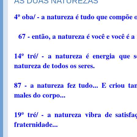
AS DUAS NATUREZAS
4º oba/ - a natureza é tudo que compõe 
67 - então, a natureza é você e você é a 
14º tré/ - a natureza é energia que 
natureza de todos os seres.
87 - a natureza fez tudo... E criou 
males do corpo...
19º tré/ - a natureza vibra de satis
fraternidade...