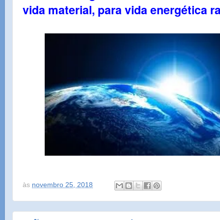
vida material, para vida energética ra
às
novembro 25, 2018