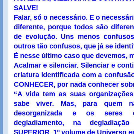
SALVE!
Falar, só o necessário. E o necessá
diferente, porque todos são difere
de evolução. Uns menos confusos
outros tão confusos, que já se ident
É nesse último caso que devemos, m
Acalmar e silenciar. Silenciar e co
criatura identificada com a confusã
CONHECER, por nada conhecer sobre 
“A vida tem as suas organizações
sabe viver. Mas, para quem nã
desorganizada e os seres 
degladiamento, na degladiaçã
SUPERIOR, 1º volume de Universo 