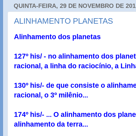
QUINTA-FEIRA, 29 DE NOVEMBRO DE 201
ALINHAMENTO PLANETAS
Alinhamento dos planetas
127º his/ - no alinhamento dos planet
racional, a linha do raciocínio, a Linh
130º his/- de que consiste o alinham
racional, o 3º milênio...
174º his/- ... O alinhamento dos plan
alinhamento da terra...