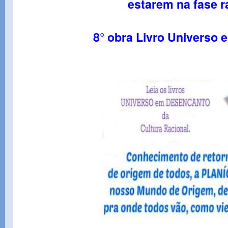
estarem na fase r
8° obra Livro Universo