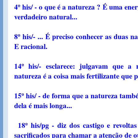
4º his/ - o que é a natureza ? É uma ene
verdadeiro natural...
8º his/- ... É preciso conhecer as duas 
E racional.
14º his/- esclarece: julgavam que a 
natureza é a coisa mais fertilizante que p
15º his/ - de forma que a natureza també
dela é mais longa...
18º his/pg - diz dos castigo e revolta
sacrificados para chamar a atenção de ou