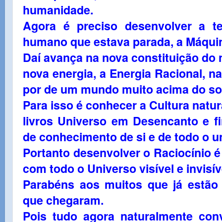
humanidade.
Agora é preciso desenvolver a t
humano que estava parada, a Máquin
Daí avança na nova constituição do 
nova energia, a Energia Racional, na
por de um mundo muito acima do sol
Para isso é conhecer a Cultura natur
livros Universo em Desencanto e f
de conhecimento de si e de todo o u
Portanto desenvolver o Raciocínio 
com todo o Universo visível e invisív
Parabéns aos muitos que já estão 
que chegaram.
Pois tudo agora naturalmente co