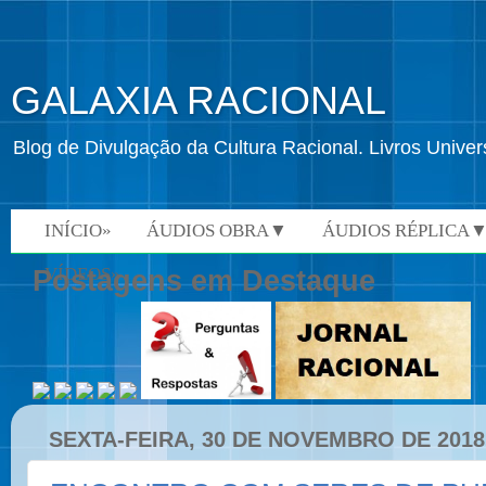
GALAXIA RACIONAL
Blog de Divulgação da Cultura Racional. Livros Univ
INÍCIO»
ÁUDIOS OBRA▼
ÁUDIOS RÉPLICA
VÍDEOS»
Postagens em Destaque
SEXTA-FEIRA, 30 DE NOVEMBRO DE 2018