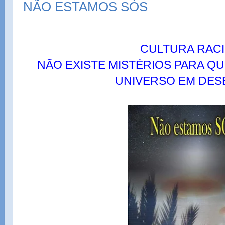
NÃO ESTAMOS SÓS
CULTURA RAC
NÃO EXISTE MISTÉRIOS PARA Q
UNIVERSO EM DES