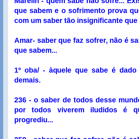
Marelin - quem sabe não sofre... E
que sabem e o sofrimento prova q
com um saber tão insignificante que
Amar- saber que faz sofrer, não é sa
que sabem...
1º oba/ - àquele que sabe é dado
demais.
236 - o saber de todos desse mundo 
por todos viverem iludidos é 
progrediu...