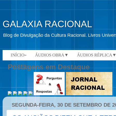
GALAXIA RACIONAL
Blog de Divulgação da Cultura Racional. Livros Univ
INÍCIO»
ÁUDIOS OBRA▼
ÁUDIOS RÉPLICA
VÍDEOS»
Postagens em Destaque
SEGUNDA-FEIRA, 30 DE SETEMBRO DE 2