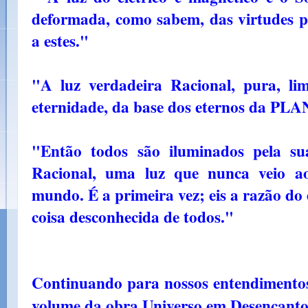
deformada, como sabem, das virtudes pe
a estes."
"A luz verdadeira Racional, pura, li
eternidade, da base dos eternos da 
"Então todos são iluminados pela su
Racional, uma luz que nunca veio a
mundo. É a primeira vez; eis a razão do
coisa desconhecida de todos."
Continuando para nossos entendimentos
volume da obra Universo em Desencanto