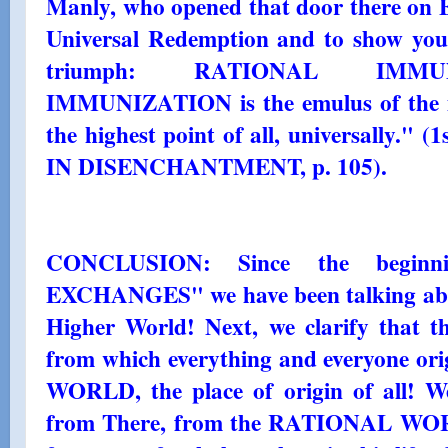
Manly, who opened that door there on Ea
Universal Redemption and to show you 
triumph: RATIONAL IMMU
IMMUNIZATION is the emulus of the inte
the highest point of all, universally.
IN DISENCHANTMENT, p. 105).
CONCLUSION: Since the begin
EXCHANGES" we have been talking abou
Higher World! Next, we clarify that t
from which everything and everyone or
WORLD, the place of origin of all! W
from There, from the RATIONAL WORLD,