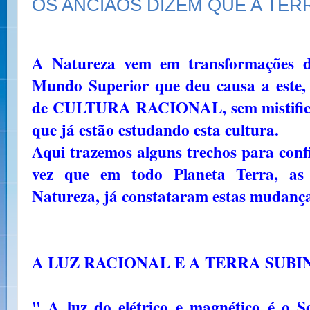
OS ANCIÃOS DIZEM QUE A TE
A Natureza vem em transformações 
Mundo Superior que deu causa a este,
de CULTURA RACIONAL, sem mistificaç
que já estão estudando esta cultura.
Aqui trazemos alguns trechos para con
vez que em todo Planeta Terra, as
Natureza, já constataram estas mudança
A LUZ RACIONAL E A TERRA SUBI
" A luz do elétrico e magnético é o S