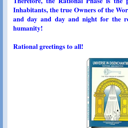
Therefore, the Rational Phase is the
Inhabitants, the true Owners of the Wo
and day and day and night for the re
humanity!
Rational greetings to all!