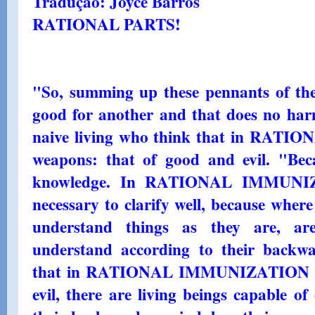
Tradução: Joyce Barros
RATIONAL PARTS!
"So, summing up these pennants of the 
good for another and that does no ha
naive living who think that in RAT
weapons: that of good and evil. "Bec
knowledge. In RATIONAL IMMUNIZA
necessary to clarify well, because wher
understand things as they are, a
understand according to their backwa
that in RATIONAL IMMUNIZATION ar
evil, there are living beings capable of