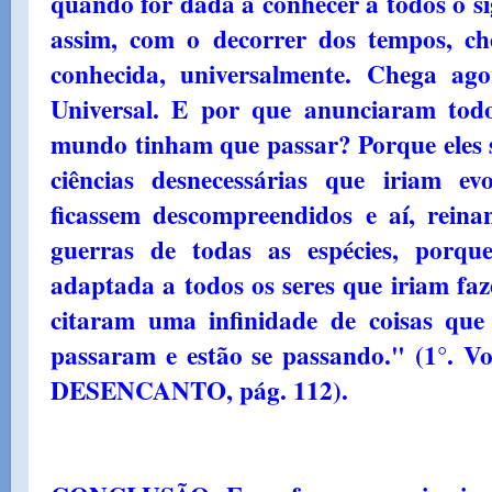
quando for dada a conhecer a todos o si
assim, com o decorrer dos tempos, ch
conhecida, universalmente. Chega ag
Universal. E por que anunciaram tod
mundo tinham que passar? Porque eles s
ciências desnecessárias que iriam ev
ficassem descompreendidos e aí, reina
guerras de todas as espécies, porq
adaptada a todos os seres que iriam faz
citaram uma infinidade de coisas que
passaram e estão se passando." (1°.
DESENCANTO, pág. 112).