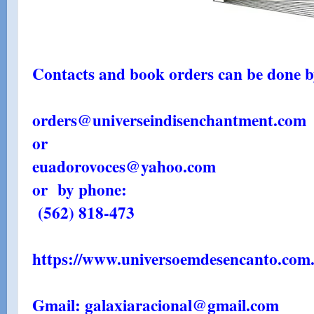
Contacts and book orders can be done by
orders@universeindisenchantment.com
or
euadorovoces@yahoo.com
or by phone:
(562) 818-473
https://www.universoemdesencanto.com.
Gmail: galaxiaracional@gmail.com