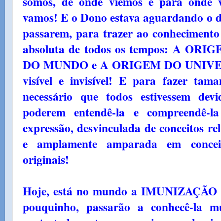
somos, de onde viemos e para onde
vamos! E o Dono estava aguardando o di
passarem, para trazer ao conheciment
absoluta de todos os tempos: A 
DO MUNDO e A ORIGEM DO UNIVERSO 
visível e invisível! E para fazer tama
necessário que todos estivessem de
poderem entendê-la e compreendê-l
expressão, desvinculada de conceitos relig
e amplamente amparada em conceito
originais!
Hoje, está no mundo a IMUNIZAÇÃO 
pouquinho, passarão a conhecê-la mu