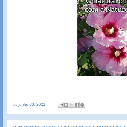
às
junho 30, 2021