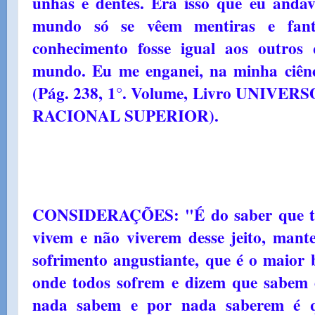
unhas e dentes. Era isso que eu and
mundo só se vêem mentiras e fanta
conhecimento fosse igual aos outros
mundo. Eu me enganei, na minha ciênci
(Pág. 238, 1°. Volume, Livro UNIV
RACIONAL SUPERIOR).
CONSIDERAÇÕES: "É do saber que to
vivem e não viverem desse jeito, mant
sofrimento angustiante, que é o maior 
onde todos sofrem e dizem que sabem 
nada sabem e por nada saberem é q