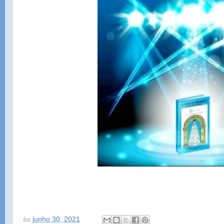
às
junho 30, 2021