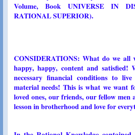
Volume, Book UNIVERSE IN DI
RATIONAL SUPERIOR).
CONSIDERATIONS: What do we all want 
happy, happy, content and satisfied! 
necessary financial conditions to li
material needs! This is what we want fo
loved ones, our friends, our fellow men 
lesson in brotherhood and love for ever
In the Rational Knowledge contain