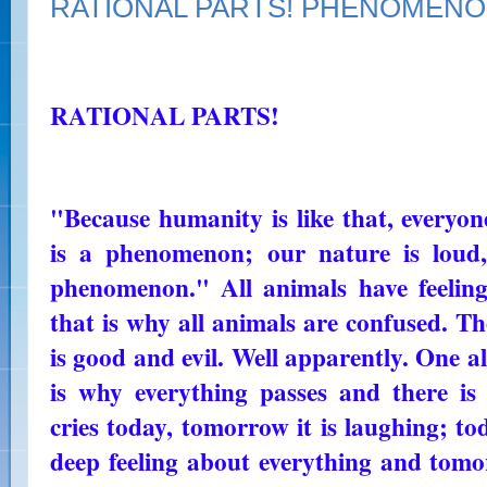
RATIONAL PARTS! PHENOMEN
RATIONAL PARTS!
"Because humanity is like that, everyon
is a phenomenon; our nature is loud, 
phenomenon." All animals have feeling,
that is why all animals are confused. T
is good and evil. Well apparently. One al
is why everything passes and there i
cries today, tomorrow it is laughing; toda
deep feeling about everything and tomo