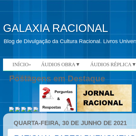
GALAXIA RACIONAL
Blog de Divulgação da Cultura Racional. Livros Univ
INÍCIO»
ÁUDIOS OBRA▼
ÁUDIOS RÉPLICA
VÍDEOS»
Postagens em Destaque
QUARTA-FEIRA, 30 DE JUNHO DE 2021