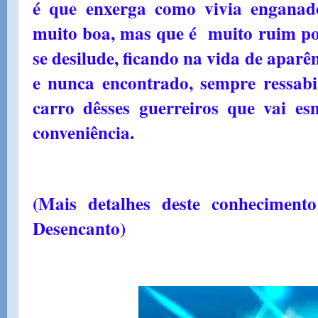
é que enxerga como vivia enganad
muito boa, mas que é muito ruim po
se desilude, ficando na vida de apar
e nunca encontrado, sempre ressab
carro dêsses guerreiros que vai e
conveniência.
(Mais detalhes deste conheciment
Desencanto)