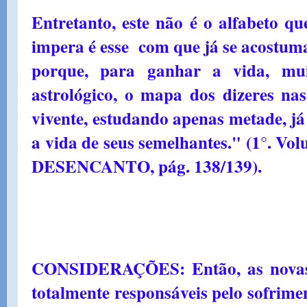
Entretanto, este não é o alfabeto 
impera é esse com que já se acostum
porque, para ganhar a vida, mui
astrológico, o mapa dos dizeres n
vivente, estudando apenas metade, j
a vida de seus semelhantes." (1°.
DESENCANTO, pág. 138/139).
CONSIDERAÇÕES: Então, as novas 
totalmente responsáveis pelo sofrim