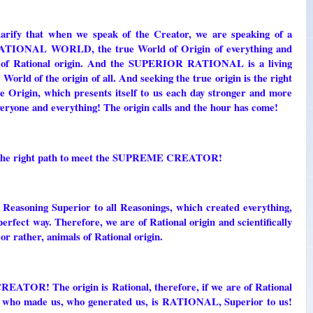
ify that when we speak of the Creator, we are speaking of a
e RATIONAL WORLD, the true World of Origin of everything and
is of Rational origin. And the SUPERIOR RATIONAL is a living
d of the origin of all. And seeking the true origin is the right
the Origin, which presents itself to us each day stronger and more
everyone and everything! The origin calls and the hour has come!
ng the right path to meet the SUPREME CREATOR!
oning Superior to all Reasonings, which created everything,
perfect way. Therefore, we are of Rational origin and scientifically
or rather, animals of Rational origin.
EATOR! The origin is Rational, therefore, if we are of Rational
us, who made us, who generated us, is RATIONAL, Superior to us!