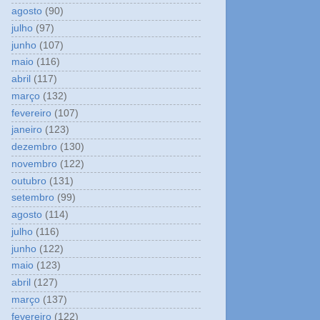
agosto
(90)
julho
(97)
junho
(107)
maio
(116)
abril
(117)
março
(132)
fevereiro
(107)
janeiro
(123)
dezembro
(130)
novembro
(122)
outubro
(131)
setembro
(99)
agosto
(114)
julho
(116)
junho
(122)
maio
(123)
abril
(127)
março
(137)
fevereiro
(122)