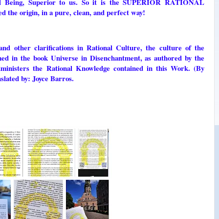
al Being, Superior to us. So it is the SUPERIOR RATIONAL
the origin, in a pure, clean, and perfect way!
and other clarifications in Rational Culture, the culture of the
ned in the book Universe in Disenchantment, as authored by the
ters the Rational Knowledge contained in this Work. (By
slated by: Joyce Barros.