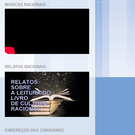
MÚSICAS RACIONAIS
RELATOS RACIONAIS
ENDEREÇOS DAS CARAVANAS