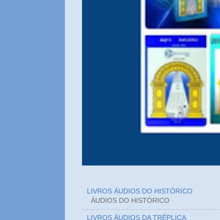
LIVROS ÁUDIOS DO HISTÓRICO
ÁUDIOS DO HIST
LIVROS ÁUDIOS DA TRÉPLICA