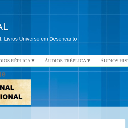
AL
l. Livros Universo em Desencanto
DIOS RÉPLICA▼
ÁUDIOS TRÉPLICA▼
ÁUDIOS HI
ue