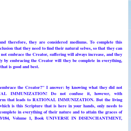
and therefore, they are considered mediums. To complete this
lusion that they need to find their natural selves, so that they can
 not embrace the Creator, suffering will always increase, and they
ly by embracing the Creator will they be complete in everything,
 that is good and best.
 embrace the Creator?" I answer: by knowing what they did not
AL IMMUNIZATION! Do not confuse it, however, with
ly a form that leads to RATIONAL IMMUNIZATION. But the living
hich is this Scripture that is here in your hands, only needs to
complete in everything of their nature and to attain the graces of
83/184, Volume 1, Book UNIVERSE IN DISENCHANTMENT,