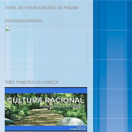
TOTAL DE VISUALIZAÇÕES DE PÁGINA
VISITANTES/PAÍSES
TRÊS FUNÇÕES DA CABEÇA