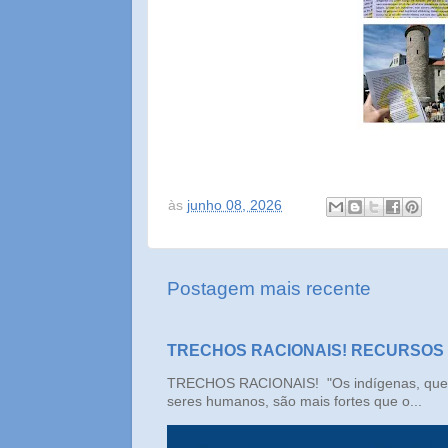
às
junho 08, 2026
Postagem mais recente
TRECHOS RACIONAIS! RECURSOS
TRECHOS RACIONAIS! "Os indígenas, que n
seres humanos, são mais fortes que o...