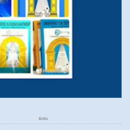
ÓRICO &nbs