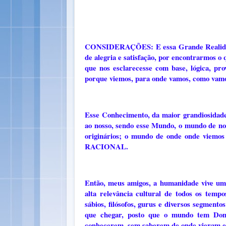
CONSIDERAÇÕES: E essa Grande Realida
de alegria e satisfação, por encontrarmos 
que nos esclarecesse com base, lógica, p
porque viemos, para onde vamos, como vam
Esse Conhecimento, da maior grandiosidade
ao nosso, sendo esse Mundo, o mundo de no
originários; o mundo de onde onde viem
RACIONAL.
Então, meus amigos, a humanidade vive um
alta relevância cultural de todos os temp
sábios, filósofos, gurus e diversos segmento
que chegar, posto que o mundo tem Don
conhecerem, sem saberem de onde vieram e