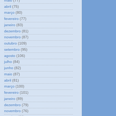
maio
(77)
abril
(75)
março
(80)
fevereiro
(77)
janeiro
(83)
dezembro
(81)
novembro
(87)
outubro
(109)
setembro
(95)
agosto
(106)
julho
(84)
junho
(82)
maio
(87)
abril
(81)
março
(100)
fevereiro
(101)
janeiro
(89)
dezembro
(79)
novembro
(76)