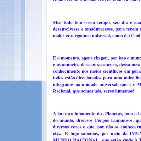
Mas tudo tem o seu tempo, seu dia e su
desenvolvesse e amadurecesse, para tere
maior envergadura universal, como é o Con
E o momento, agora chegou, por isso o mund
e os anúncios dessa nova aurora, dessa nova 
conhecimento nos meios científicos em gera
todos estão direcionados para uma única fin
integrados na unidade universal, que é
Racional, que somos nós, seres humanos!
Além do alinhamento dos Planetas, toda a 
do mundo, diversos Corpos Luminosos, que
diversas cores e que, por não os conhecer
etc... E hoje sabemos, por meio da I
MUNDO RACIONAL, que estão vindo à Terr