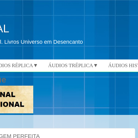
AL
l. Livros Universo em Desencanto
DIOS RÉPLICA▼
ÁUDIOS TRÉPLICA▼
ÁUDIOS HI
ue
GEM PERFEITA