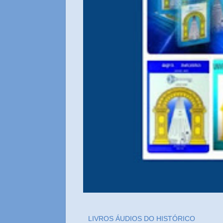
LIVROS ÁUDIOS DO HISTÓRICO