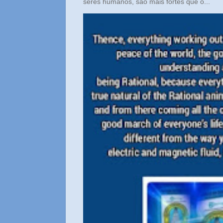
seres humanos, são mais fortes que o...