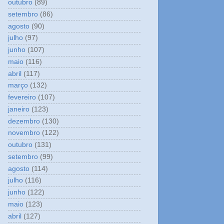
outubro
(89)
setembro
(86)
agosto
(90)
julho
(97)
junho
(107)
maio
(116)
abril
(117)
março
(132)
fevereiro
(107)
janeiro
(123)
dezembro
(130)
novembro
(122)
outubro
(131)
setembro
(99)
agosto
(114)
julho
(116)
junho
(122)
maio
(123)
abril
(127)