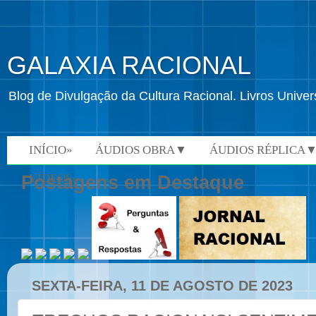
GALAXIA RACIONAL
Blog de Divulgação da Cultura Racional. Livros Univ
INÍCIO»
ÁUDIOS OBRA▼
ÁUDIOS RÉPLICA
VÍDEOS»
Postagens em Destaque
SEXTA-FEIRA, 11 DE AGOSTO DE 2023