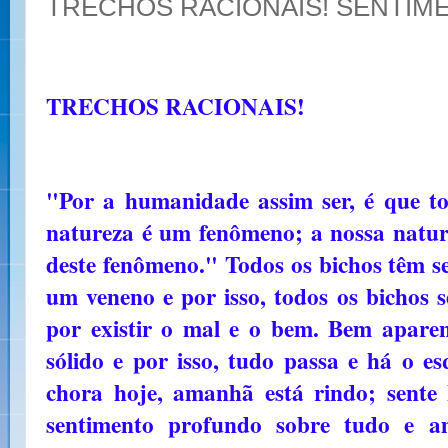
TRECHOS RACIONAIS! SENTIM
TRECHOS RACIONAIS!
"Por a humanidade assim ser, é que t
natureza é um fenômeno; a nossa nature
deste fenômeno." Todos os bichos têm s
um veneno e por isso, todos os bicho
por existir o mal e o bem. Bem apar
sólido e por isso, tudo passa e há o 
chora hoje, amanhã está rindo; sente
sentimento profundo sobre tudo e 