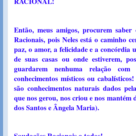
RACIONAL!
Então, meus amigos, procurem saber 
Racionais, pois Neles está o caminho ce
paz, o amor, a felicidade e a concórdia 
de suas casas ou onde estiverem, po
guardarem nenhuma relação com sei
conhecimentos místicos ou cabalísticos
são conhecimentos naturais dados pel
que nos gerou, nos criou e nos mantém d
dos Santos e Ângela Maria).
Saudações Racionais a todos!