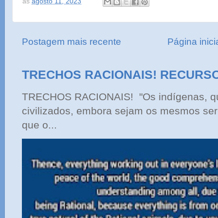
às
agosto 11, 2023
Postagem mais recente
Página inici
TRECHOS RACIONAIS! RECURS
TRECHOS RACIONAIS! "Os indígenas, qu
civilizados, embora sejam os mesmos ser
que o...