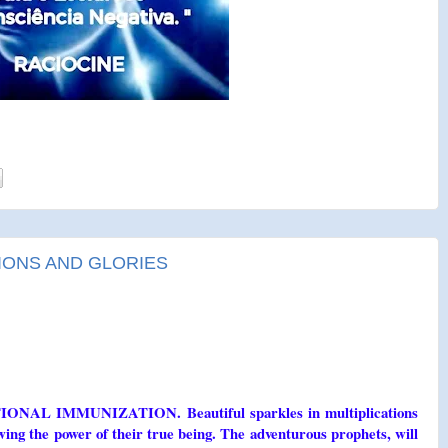
TIONS AND GLORIES
RATIONAL IMMUNIZATION. Beautiful sparkles in multiplications
wing the power of their true being. The adventurous prophets, will