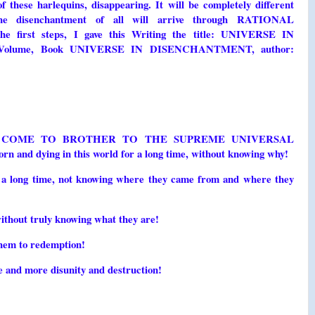
f these harlequins, disappearing. It will be completely different
the disenchantment of all will arrive through RATIONAL
first steps, I gave this Writing the title: UNIVERSE IN
 Volume, Book UNIVERSE IN DISENCHANTMENT, author:
S COME TO BROTHER TO THE SUPREME UNIVERSAL
 and dying in this world for a long time, without knowing why!
or a long time, not knowing where they came from and where they
ithout truly knowing what they are!
 them to redemption!
e and more disunity and destruction!