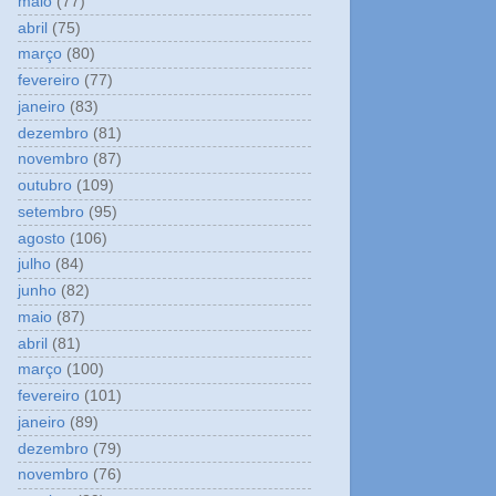
maio
(77)
abril
(75)
março
(80)
fevereiro
(77)
janeiro
(83)
dezembro
(81)
novembro
(87)
outubro
(109)
setembro
(95)
agosto
(106)
julho
(84)
junho
(82)
maio
(87)
abril
(81)
março
(100)
fevereiro
(101)
janeiro
(89)
dezembro
(79)
novembro
(76)