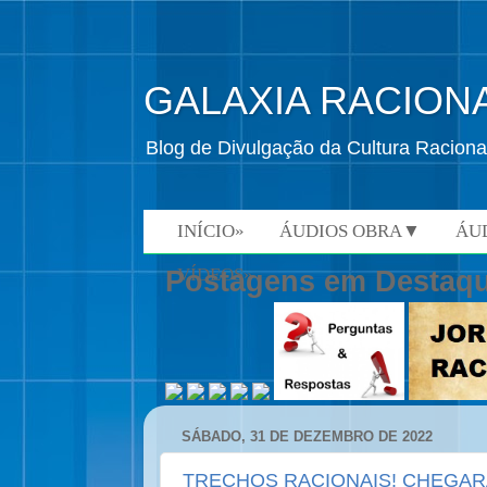
GALAXIA RACION
Blog de Divulgação da Cultura Raciona
INÍCIO»
ÁUDIOS OBRA▼
ÁU
VÍDEOS»
Postagens em Destaq
SÁBADO, 31 DE DEZEMBRO DE 2022
TRECHOS RACIONAIS! CHEGAR