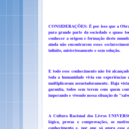
CONSIDERAÇÕES: É por isso que a Obr
para grande parte da sociedade e quase to
conhecer a origem e formação deste mundo e 
ainda não encontrarem esses esclarecimen
infinito, misteriosamente e sem solução.
E todo esse conhecimento não foi alcançado
toda a humanidade vivia em experiências e
multiplicavam assustadoramente. Haja vist
garantia, todos sem terem com quem cont
imperando e vivendo nessa situação de "sal
A Cultura Racional dos Livros UNIVERS
lógica, provas e comprovações, os moti
conhecimento e, por que só agora esse 