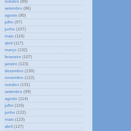
outubro
(89)
setembro
(86)
agosto
(90)
julho
(97)
junho
(107)
maio
(116)
abril
(117)
março
(132)
fevereiro
(107)
janeiro
(123)
dezembro
(130)
novembro
(122)
outubro
(131)
setembro
(99)
agosto
(114)
julho
(116)
junho
(122)
maio
(123)
abril
(127)