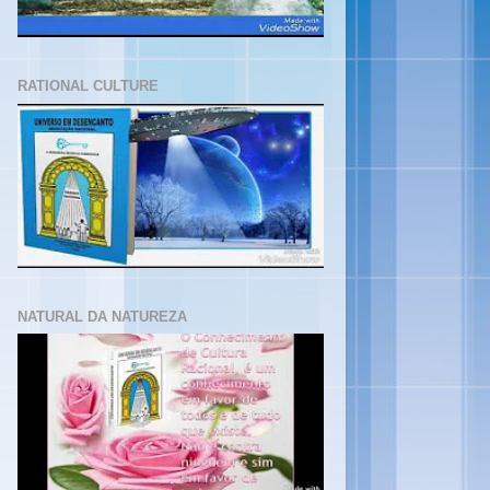
RATIONAL CULTURE
NATURAL DA NATUREZA