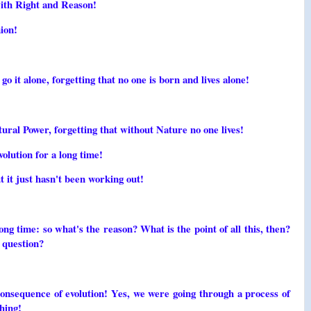
with Right and Reason!
ion!
 it alone, forgetting that no one is born and lives alone!
ural Power, forgetting that without Nature no one lives!
olution for a long time!
 it just hasn't been working out!
g time: so what's the reason? What is the point of all this, then?
 question?
consequence of evolution! Yes, we were going through a process of
hing!