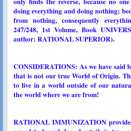
only finds the reverse, because no on
doing everything and doing nothing; bec
from nothing, consequently everythi
247/248, 1st Volume, Book UNIV
author: RATIONAL SUPERIOR).
CONSIDERATIONS: As we have said befo
that is not our true World of Origin. T
to live in a world outside of our natura
the world where we are from!
RATIONAL IMMUNIZATION provides h