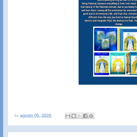
às
agosto 05, 2026