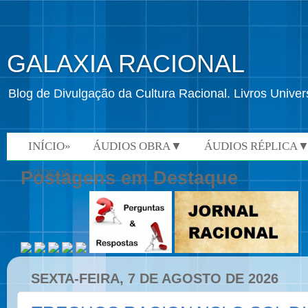
GALAXIA RACIONAL
Blog de Divulgação da Cultura Racional. Livros Univ
INÍCIO»
ÁUDIOS OBRA▼
ÁUDIOS RÉPLICA
VÍDEOS»
Postagens em Destaque
SEXTA-FEIRA, 7 DE AGOSTO DE 2026