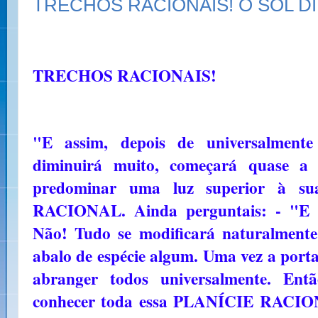
TRECHOS RACIONAIS! O SOL D
TRECHOS RACIONAIS!
"E assim, depois de universalment
diminuirá muito, começará quase a e
predominar uma luz superior à 
RACIONAL. Ainda perguntais: - "E 
Não! Tudo se modificará naturalmente
abalo de espécie algum. Uma vez a porta
abranger todos universalmente. Ent
conhecer toda essa PLANÍCIE RACION