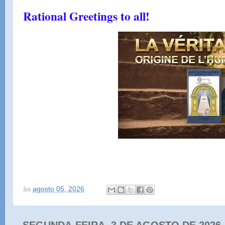
Rational Greetings to all!
às
agosto 05, 2026
SEGUNDA-FEIRA, 3 DE AGOSTO DE 2026