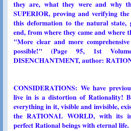
they are, what they were and why 
SUPERIOR, proving and verifying the s
this deformation to the natural state,
end, from where they came and where th
"More clear and more comprehensive t
possible!" (Page 95, 1st Vol
DISENCHANTMENT, author: RATIO
CONSIDERATIONS: We have previousl
live in is a distortion of Rationality!
everything in it, visible and invisible, ex
the RATIONAL WORLD, with its inha
perfect Rational beings with eternal life.