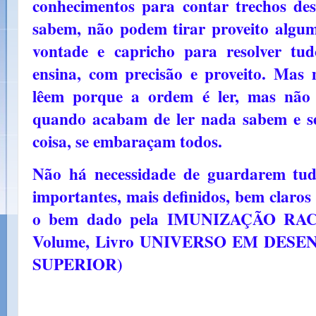
conhecimentos para contar trechos de
sabem, não podem tirar proveito algum.
vontade e capricho para resolver tu
ensina, com precisão e proveito. Mas m
lêem porque a ordem é ler, mas não 
quando acabam de ler nada sabem e se
coisa, se embaraçam todos.
Não há necessidade de guardarem tud
importantes, mais definidos, bem claros 
o bem dado pela IMUNIZAÇÃO RACIO
Volume, Livro UNIVERSO EM DESE
SUPERIOR)