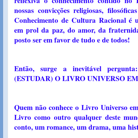
reflexiva o conhecimento contido no 
nossas convicções religiosas, filosófica
Conhecimento de Cultura Racional é u
em prol da paz, do amor, da fraternida
posto ser em favor de tudo e de todos!
Então, surge a inevitável per
(ESTUDAR) O LIVRO UNIVERSO E
Quem não conhece o Livro Universo em
Livro como outro qualquer deste mun
conto, um romance, um drama, uma histó