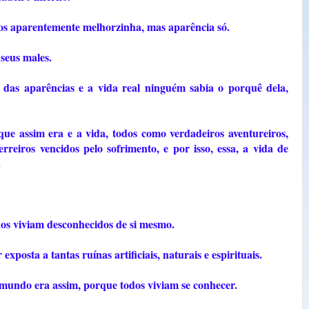
os aparentemente melhorzinha, mas aparência só.
seus males.
 das aparências e a vida real ninguém sabia o porquê dela,
que assim era e a vida, todos como verdadeiros aventureiros,
reiros vencidos pelo sofrimento, e por isso, essa, a vida de
.
dos viviam desconhecidos de si mesmo.
exposta a tantas ruínas artificiais, naturais e espirituais.
 mundo era assim, porque todos viviam se conhecer.