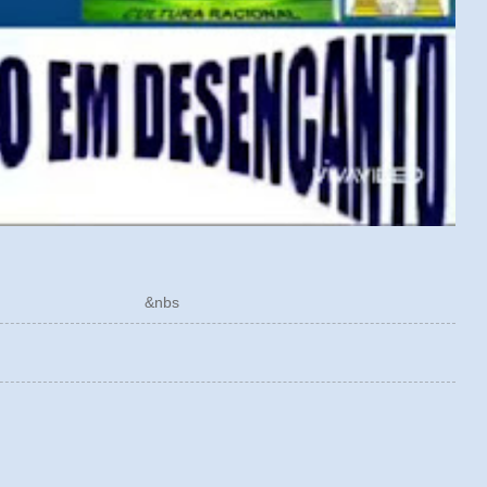
ÓRICO &nbs