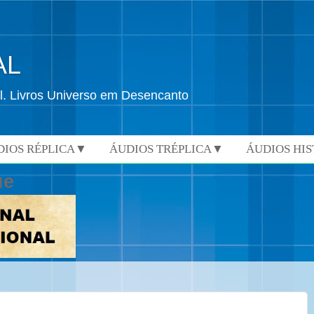
AL
l. Livros Universo em Desencanto
DIOS RÉPLICA▼
ÁUDIOS TRÉPLICA▼
ÁUDIOS HI
ue