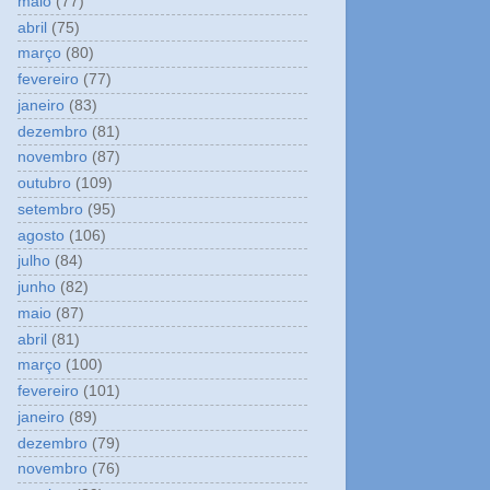
maio
(77)
abril
(75)
março
(80)
fevereiro
(77)
janeiro
(83)
dezembro
(81)
novembro
(87)
outubro
(109)
setembro
(95)
agosto
(106)
julho
(84)
junho
(82)
maio
(87)
abril
(81)
março
(100)
fevereiro
(101)
janeiro
(89)
dezembro
(79)
novembro
(76)