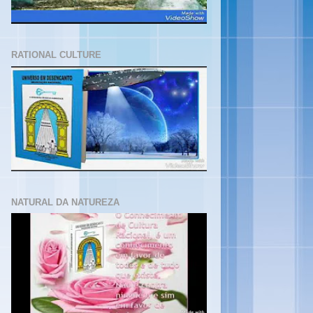
RATIONAL CULTURE
NATURAL DA NATUREZA