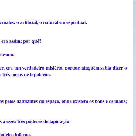
ales: o artificial, o natural e o espiritual.
 era assim; por quê?
 mesmo.
er, era um verdadeiro mistério, porque ninguém sabia dizer o
s três meios de lapidação.
os pelos habitantes do espaço, onde existem os bons e os maus;
a esses três poderes de lapidação.
adeiro inferno.