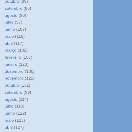
outubro
(89)
setembro
(86)
agosto
(90)
julho
(97)
junho
(107)
maio
(116)
abril
(117)
março
(132)
fevereiro
(107)
janeiro
(123)
dezembro
(130)
novembro
(122)
outubro
(131)
setembro
(99)
agosto
(114)
julho
(116)
junho
(122)
maio
(123)
abril
(127)