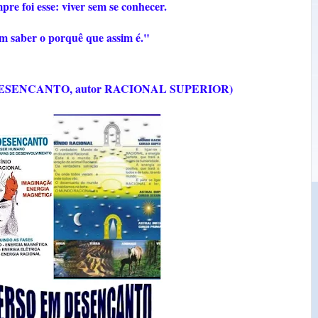
re foi esse: viver sem se conhecer.
em saber o porquê que assim é."
M DESENCANTO, autor RACIONAL SUPERIOR)