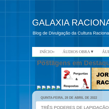
GALAXIA RACION
Blog de Divulgação da Cultura Raciona
INÍCIO»
ÁUDIOS OBRA▼
ÁU
VÍDEOS»
Postagens em Destaq
QUINTA-FEIRA, 28 DE ABRIL DE 2022
TRÊS PODERES DE LAPIDAÇÃO