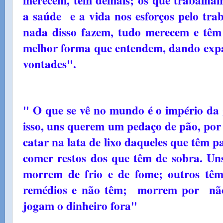
a saúde e a vida nos esforços pelo tra
nada disso fazem, tudo merecem e têm 
melhor forma que entendem, dando expan
vontades".
" O que se vê no mundo é o império da 
isso, uns querem um pedaço de pão, por 
catar na lata de lixo daqueles que têm p
comer restos dos que têm de sobra. Un
morrem de frio e de fome; outros tê
remédios e não têm; morrem por não 
jogam o dinheiro fora"