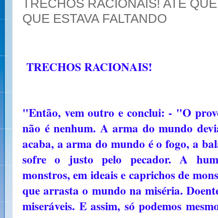
TRECHOS RACIONAIS! ATÉ QUE
QUE ESTAVA FALTANDO
TRECHOS RACIONAIS!
"Então, vem outro e conclui: - "O prove
não é nenhum. A arma do mundo devia 
acaba, a arma do mundo é o fogo, a bal
sofre o justo pelo pecador. A hum
monstros, em ideais e caprichos de mons
que arrasta o mundo na miséria. Doent
miseráveis. E assim, só podemos mesmo 