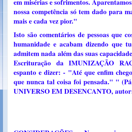
em misérias e sofrimentos. Aparentamos
nossa competência só tem dado para ma
mais e cada vez pior."
Isto são comentários de pessoas que co
humanidade e acabam dizendo que tud
admitem nada além das suas capacidad
Escrituração da IMUNIZAÇÃO RAC
espanto e dizer: - "Até que enfim cheg
que nunca tal coisa foi pensada." " (Pá
UNIVERSO EM DESENCANTO, autor