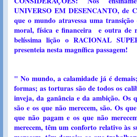
CONSIDERAÇÕES: Nos ensinamen
UNIVERSO EM DESENCANTO, de Cult
que o mundo atravessa uma transição 
moral, física e financeira e outra de
belíssima lição o RACIONAL SUPER
presenteia nesta magnífica passagem!
" No mundo, a calamidade já é demais; 
formas; as torturas são de todos os cal
inveja, da ganância e da ambição. Os 
são e os que não merecem, são. Os que
que não pagam e os que não merecem
merecem, têm um conforto relativo às s
merecem, têm demais; os que trabalham