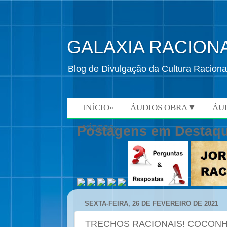
GALAXIA RACION
Blog de Divulgação da Cultura Raciona
INÍCIO»
ÁUDIOS OBRA▼
ÁU
VÍDEOS»
Postagens em Destaq
SEXTA-FEIRA, 26 DE FEVEREIRO DE 2021
TRECHOS RACIONAIS! COCON