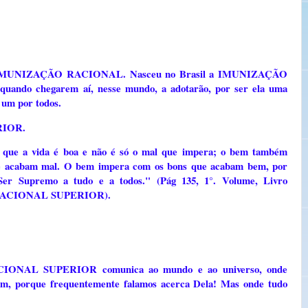
, a IMUNIZAÇÃO RACIONAL. Nasceu no Brasil a IMUNIZAÇÃO
uando chegarem aí, nesse mundo, a adotarão, por ser ela uma
 um por todos.
ERIOR.
e que a vida é boa e não é só o mal que impera; o bem também
e acabam mal. O bem impera com os bons que acabam bem, por
Ser Supremo a tudo e a todos." (Pág 135, 1°. Volume, Livro
RACIONAL SUPERIOR).
IONAL SUPERIOR comunica ao mundo e ao universo, onde
orque frequentemente falamos acerca Dela! Mas onde tudo