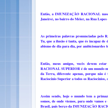
Então, a IMUNIZAÇÃO RACIONAL nasceu no
Janeiro), no bairro do Méier, na Rua Lopes 
As primeiras palavras pronunciadas pel
Tu, que a ilusão é tanta, que és incapaz de
abismo de dia para dia, por ambicionardes tu
Então, meus amigos, vocês devem es
RACIONAL SUPERIOR é de um mundo muito s
da Terra, diferente apenas, porque não 
Raciocínio Superior a todos os Raciocínios,
Assim sendo, hoje o mundo tem a primaz
somos, de onde viemos, para onde vamos e
Brasil, país berço da IMUNIZAÇÃO RACIONA