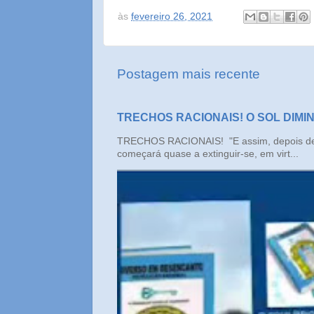
às
fevereiro 26, 2021
Postagem mais recente
TRECHOS RACIONAIS! O SOL DIMI
TRECHOS RACIONAIS! "E assim, depois de un
começará quase a extinguir-se, em virt...