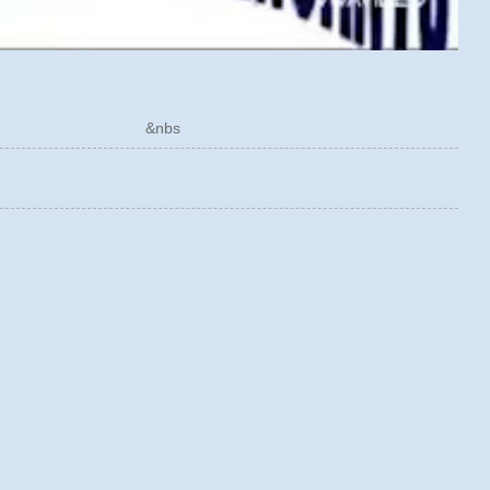
ÓRICO &nbs