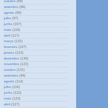
outubro
(89)
setembro
(86)
agosto
(90)
julho
(97)
junho
(107)
maio
(116)
abril
(117)
março
(132)
fevereiro
(107)
janeiro
(123)
dezembro
(130)
novembro
(122)
outubro
(131)
setembro
(99)
agosto
(114)
julho
(116)
junho
(122)
maio
(123)
abril
(127)