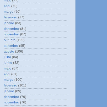
maio
(77)
abril
(75)
março
(80)
fevereiro
(77)
janeiro
(83)
dezembro
(81)
novembro
(87)
outubro
(109)
setembro
(95)
agosto
(106)
julho
(84)
junho
(82)
maio
(87)
abril
(81)
março
(100)
fevereiro
(101)
janeiro
(89)
dezembro
(79)
novembro
(76)