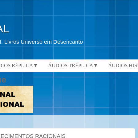
AL
l. Livros Universo em Desencanto
DIOS RÉPLICA▼
ÁUDIOS TRÉPLICA▼
ÁUDIOS HI
ue
HECIMENTOS RACIONAIS