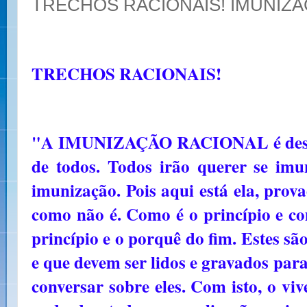
TRECHOS RACIONAIS! IMUNIZ
TRECHOS RACIONAIS!
"A IMUNIZAÇÃO RACIONAL é desta 
de todos. Todos irão querer se imun
imunização. Pois aqui está ela, pro
como não é. Como é o princípio e co
princípio e o porquê do fim. Estes s
e que devem ser lidos e gravados para
conversar sobre eles. Com isto, o viv