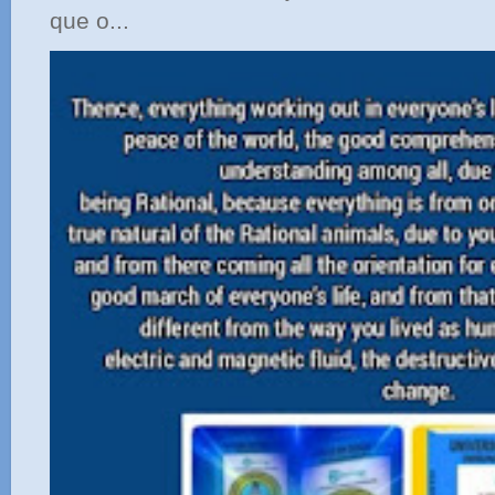
que o...