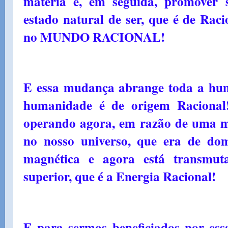
matéria e, em seguida, promover 
estado natural de ser, que é de Raci
no MUNDO RACIONAL!
E essa mudança abrange toda a hum
humanidade é de origem Racional
operando agora, em razão de uma m
no nosso universo, que era de dom
magnética e agora está transm
superior, que é a Energia Racional!
E para sermos beneficiados por es