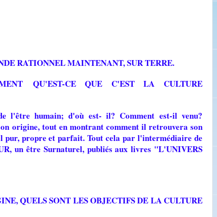
NDE RATIONNEL MAINTENANT, SUR TERRE.
EMENT
QU'EST-CE QUE C'EST LA CULTURE
 de l'être humain; d'où est- il? Comment est-il venu?
 son origine, tout en montrant comment il retrouvera son
el pur, propre et parfait. Tout cela par l'intermédiaire de
 un être Surnaturel, publiés aux livres "L'UNIVERS
INE, QUELS SONT LES OBJECTIFS DE LA CULTURE