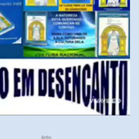
ÓRICO &nbs