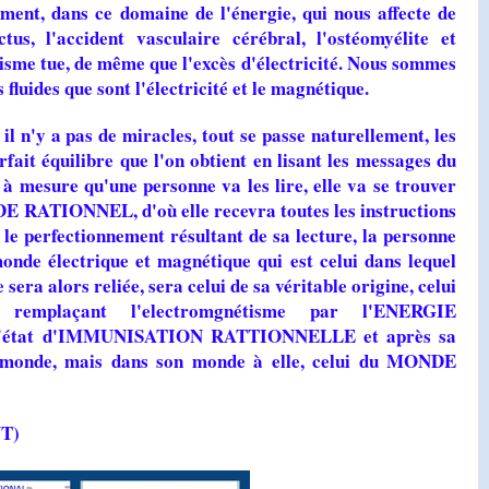
ment, dans ce domaine de l'énergie, qui nous affecte de
tus, l'accident vasculaire cérébral, l'ostéomyélite et
isme tue, de même que l'excès d'électricité. Nous sommes
fluides que sont l'électricité et le magnétique.
y a pas de miracles, tout se passe naturellement, les
fait équilibre que l'on obtient en lisant les messages du
esure qu'une personne va les lire, elle va se trouver
DE RATIONNEL, d'où elle recevra toutes les instructions
 le perfectionnement résultant de sa lecture, la personne
nde électrique et magnétique qui est celui dans lequel
sera alors reliée, sera celui de sa véritable origine, celui
plaçant l'electromgnétisme par l'ENERGIE
 l'état d'IMMUNISATION RATTIONNELLE et après sa
e monde, mais dans son monde à elle, celui du MONDE
T)