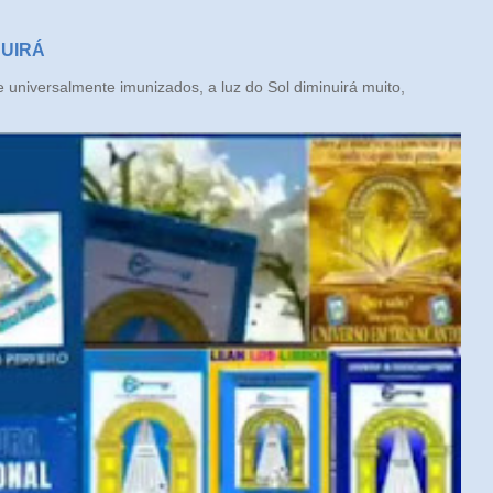
NUIRÁ
iversalmente imunizados, a luz do Sol diminuirá muito,