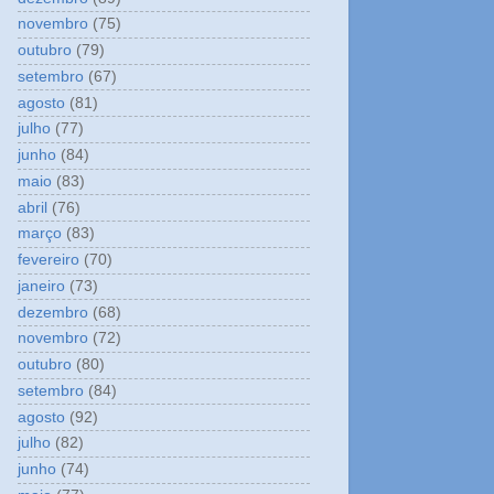
novembro
(75)
outubro
(79)
setembro
(67)
agosto
(81)
julho
(77)
junho
(84)
maio
(83)
abril
(76)
março
(83)
fevereiro
(70)
janeiro
(73)
dezembro
(68)
novembro
(72)
outubro
(80)
setembro
(84)
agosto
(92)
julho
(82)
junho
(74)