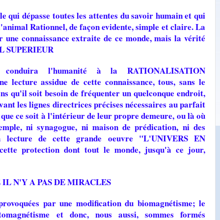
e qui dépasse toutes les attentes du savoir humain et qui
l'animal Rationnel, de façon evidente, simple et claire. La
ûr une connaissance extraite de ce monde, mais la vérité
NEL SUPERIEUR
onduira l'humanité à la RATIONALISATION
 lecture assidue de cette connaissance, tous, sans le
ns qu'il soit besoin de fréquenter un quelconque endroit,
vant les lignes directrices précises nécessaires au parfait
 que ce soit à l'intérieur de leur propre demeure, ou là où
i temple, ni synagogue, ni maison de prédication, ni des
 la lecture de cette grande oeuvre "L'UNIVERS EN
 protection dont tout le monde, jusqu'à ce jour,
IL N'Y A PAS DE MIRACLES
provoquées par une modification du biomagnétisme; le
tomagnétisme et donc, nous aussi, sommes formés