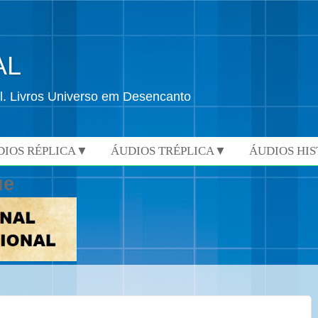
AL
l. Livros Universo em Desencanto
DIOS RÉPLICA▼
ÁUDIOS TRÉPLICA▼
ÁUDIOS HI
ue