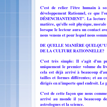
C'est de relier l'être humain à
développement Rationnel, ce que l'o
DÉSENCHANTEMENT". La lecture de ce
matière, qu'elle soit physique, morale
lorsque le lecteur aura un contact
nous venons et pour lequel nous somme
DE QUELLE MANIÈRE QUELQU'UN
DE LA CULTURE RATIONNELLE?
C'est très simple: Il s'agit d'un 
uniquement le premier volume du li
cela est déjà arrivé à beaucoup d'au
tailles et formes différentes; et au c
dirigés en n'importe quel endroit. Le p
C'est de cette façon que nous commen
arrivé au monde il ya beaucoup de 
astrologues et la science.