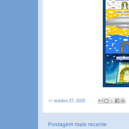
às
outubro 07, 2025
Postagem mais recente