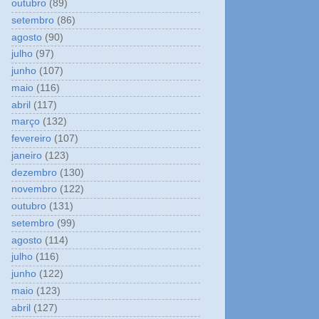
outubro
(89)
setembro
(86)
agosto
(90)
julho
(97)
junho
(107)
maio
(116)
abril
(117)
março
(132)
fevereiro
(107)
janeiro
(123)
dezembro
(130)
novembro
(122)
outubro
(131)
setembro
(99)
agosto
(114)
julho
(116)
junho
(122)
maio
(123)
abril
(127)