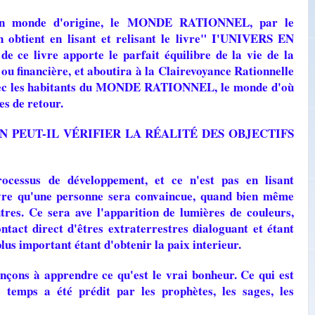
 son monde d'origine, le MONDE RATIONNEL, par le
n obtient en lisant et relisant le livre" I'UNIVERS EN
 livre apporte le parfait équilibre de la vie de la
 ou financière, et aboutira à la Clairevoyance Rationnelle
 avec les habitants du MONDE RATIONNEL, le monde d'où
s de retour.
 PEUT-IL VÉRIFIER LA RÉALITÉ DES OBJECTIFS
processus de développement, et ce n'est pas en lisant
vre qu'une personne sera convaincue, quand bien même
tres. Ce sera ave l'apparition de lumières de couleurs,
ontact direct d'êtres extraterrestres dialoguant et étant
lus important étant d'obtenir la paix interieur.
çons à apprendre ce qu'est le vrai bonheur. Ce qui est
temps a été prédit par les prophètes, les sages, les