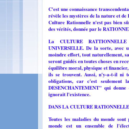
C'est une connaissance transcendental
révèle les mystères de la nature et de 
Culture Rationnelle n'est pas bien s
des vérités, donnée par le RATION
La CULTURE RATTIONNELLE c
UNIVERSELLE. De la sorte, avec une
moindre effort, tout naturellement, sa
seront guidés en toutes choses en rece
équilibre moral, physique et financier,
ils se trouvent. Aussi, n'y-a-t-il n
obligations, car c'est seulement
DESENCHANTEMENT" qui donne cette
ignorait l'existence.
DANS LA CULTURE RATIONNELLE 
Toutes les maladies du monde sont 
monde est un ensemble de l'élec