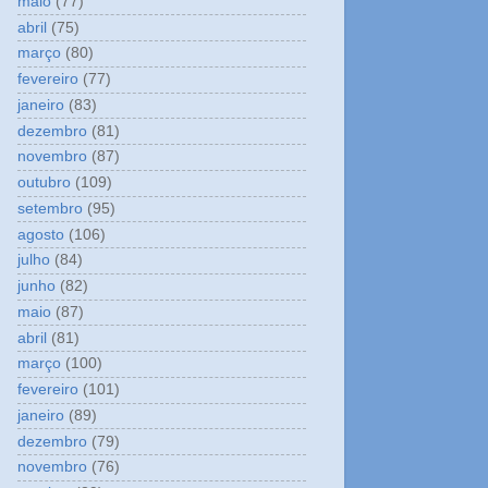
maio
(77)
abril
(75)
março
(80)
fevereiro
(77)
janeiro
(83)
dezembro
(81)
novembro
(87)
outubro
(109)
setembro
(95)
agosto
(106)
julho
(84)
junho
(82)
maio
(87)
abril
(81)
março
(100)
fevereiro
(101)
janeiro
(89)
dezembro
(79)
novembro
(76)