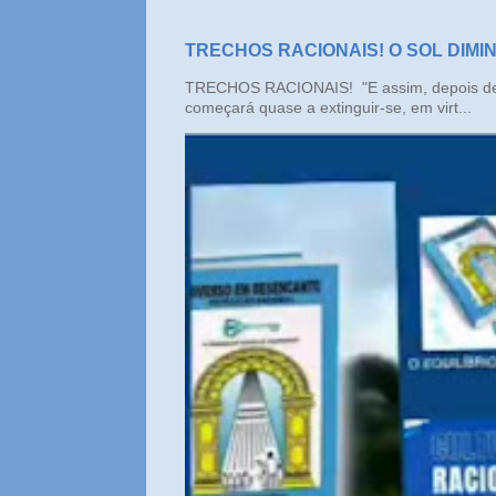
TRECHOS RACIONAIS! O SOL DIMI
TRECHOS RACIONAIS! "E assim, depois de un
começará quase a extinguir-se, em virt...