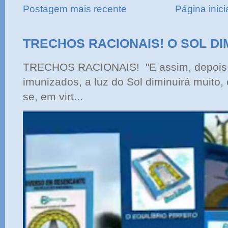
Postagem mais recente
Página inici
TRECHOS RACIONAIS! O SOL DI
TRECHOS RACIONAIS! "E assim, depois 
imunizados, a luz do Sol diminuirá muito,
se, em virt...