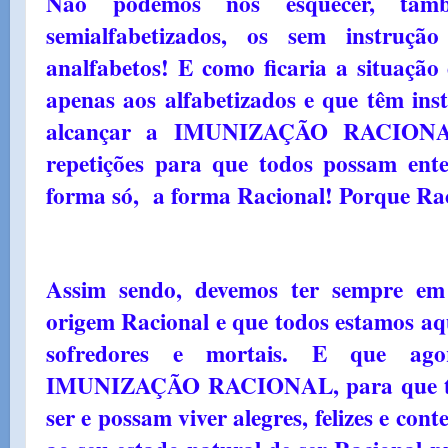
Não podemos nos esquecer, tam
semialfabetizados, os sem instru
analfabetos! E como ficaria a situação 
apenas aos alfabetizados e que têm in
alcançar a IMUNIZAÇÃO RACIONAL?
repetições para que todos possam en
forma só, a forma Racional! Porque Rac
Assim sendo, devemos ter sempre e
origem Racional e que todos estamos aq
sofredores e mortais. E que a
IMUNIZAÇÃO RACIONAL, para que tod
ser e possam viver alegres, felizes e co