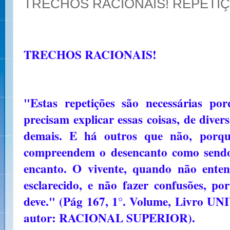
TRECHOS RACIONAIS! REPETI
TRECHOS RACIONAIS!
"Estas repetições são necessárias po
precisam explicar essas coisas, de dive
demais. E há outros que não, porqu
compreendem o desencanto como sendo
encanto. O vivente, quando não entend
esclarecido, e não fazer confusões, po
deve." (Pág 167, 1°. Volume, Livr
autor: RACIONAL SUPERIOR).