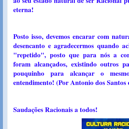
ao seu estado natural de ser Racional pu
eterna!
Posto isso, devemos encarar com natur
desencanto e agradecermos quando ac
"repetido", posto que para nós a co
foram alcançados, existindo outros p
pouquinho para alcançar o mesmo
entendimento! (Por Antonio dos Santos
Saudações Racionais a todos!