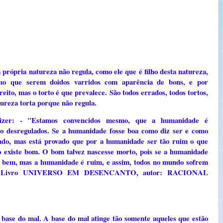
própria natureza não regula, como ele que é filho desta natureza,
mo que serem doidos varridos com aparência de bons, e por
ito, mas o torto é que prevalece. São todos errados, todos tortos,
ureza torta porque não regula.
dizer: - "Estamos convencidos mesmo, que a humanidade é
 desregulados. Se a humanidade fosse boa como diz ser e como
undo, mas está provado que por a humanidade ser tão ruim o que
o existe bom. O bom talvez nascesse morto, pois se a humanidade
o bem, mas a humanidade é ruim, e assim, todos no mundo sofrem
lume, Livro UNIVERSO EM DESENCANTO, autor: RACIONAL
e do mal. A base do mal atinge tão somente aqueles que estão