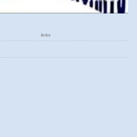
ÓRICO &nbs