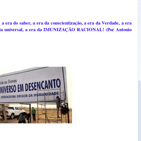
 a era do saber, a era da conscientização, a era da Verdade, a era
órdia universal, a era da IMUNIZAÇÃO RACIONAL! (Por Antonio