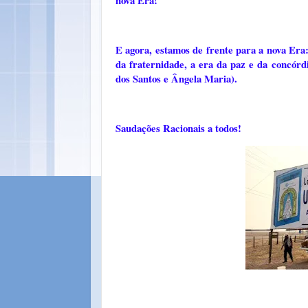
nova Era!
E agora, estamos de frente para a nova Era:
da fraternidade, a era da paz e da conc
dos Santos e Ângela Maria).
Saudações Racionais a todos!