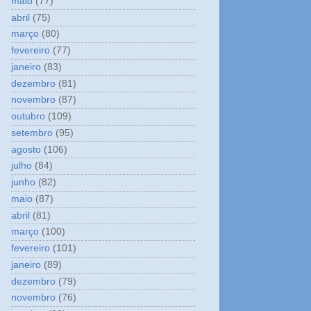
maio
(77)
abril
(75)
março
(80)
fevereiro
(77)
janeiro
(83)
dezembro
(81)
novembro
(87)
outubro
(109)
setembro
(95)
agosto
(106)
julho
(84)
junho
(82)
maio
(87)
abril
(81)
março
(100)
fevereiro
(101)
janeiro
(89)
dezembro
(79)
novembro
(76)