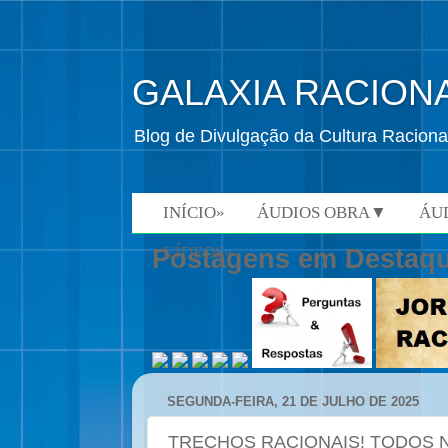
GALAXIA RACION
Blog de Divulgação da Cultura Raciona
INÍCIO»
ÁUDIOS OBRA▼
ÁU
VÍDEOS»
Postagens em Destaq
SEGUNDA-FEIRA, 21 DE JULHO DE 2025
TRECHOS RACIONAIS! TODOS