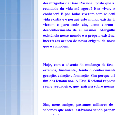
desabrigados da Base Racional, posto que a
realidade da vida até agora? Era viver,
conhecer! E por todos viverem sem se conh
vida existia e o porquê este mundo existia.
vieram e para onde vão, como vieram 
desconhecimento de si mesmos. Mergulha
existência nesse mundo e a própria existên
incertezas acerca de nossa origem, de nossa
que o compõem.
Hoje, com o advento da mudança de fase n
estamos, finalmente, tendo o conheciment
geração, criação e formação. Sim porque a F
fim dos fenômenos. A Fase Racional represe
real e verdadeiro, que pairava sobre nossa
Sim, meus amigos, passamos milhares de 
sabemos que antes, estávamos sendo preparad