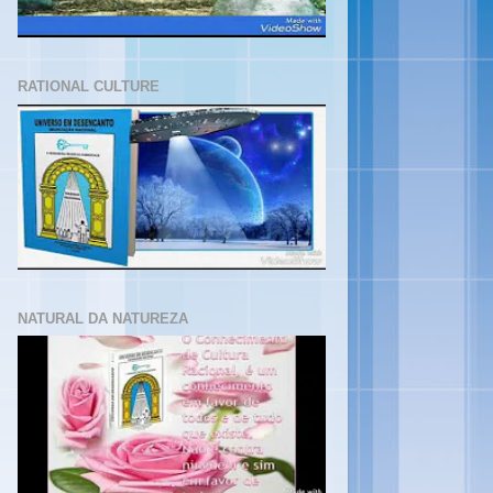
RATIONAL CULTURE
NATURAL DA NATUREZA