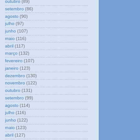
outubro
(89)
setembro
(86)
agosto
(90)
julho
(97)
junho
(107)
maio
(116)
abril
(117)
março
(132)
fevereiro
(107)
janeiro
(123)
dezembro
(130)
novembro
(122)
outubro
(131)
setembro
(99)
agosto
(114)
julho
(116)
junho
(122)
maio
(123)
abril
(127)