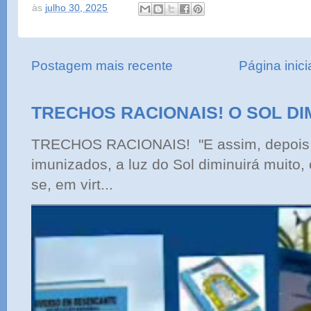
às
julho 30, 2025
Postagem mais recente
Página inici
TRECHOS RACIONAIS! O SOL DI
TRECHOS RACIONAIS! "E assim, depois 
imunizados, a luz do Sol diminuirá muito,
se, em virt...