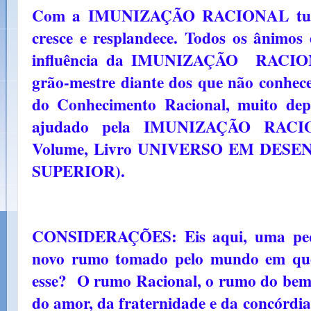
Com a IMUNIZAÇÃO RACIONAL tudo 
cresce e resplandece. Todos os ânimos
influência da IMUNIZAÇÃO RACIONA
grão-mestre diante dos que não conhece
do Conhecimento Racional, muito depr
ajudado pela IMUNIZAÇÃO RACION
Volume, Livro UNIVERSO EM DESE
SUPERIOR).
CONSIDERAÇÕES: Eis aqui, uma peq
novo rumo tomado pelo mundo em que
esse? O rumo Racional, o rumo do bem
do amor, da fraternidade e da concórdia