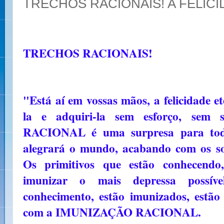
TRECHOS RACIONAIS! A FELIC
TRECHOS RACIONAIS!
"Está aí em vossas mãos, a felicidade 
la e adquiri-la sem esforço, sem
RACIONAL é uma surpresa para tod
alegrará o mundo, acabando com os sof
Os primitivos que estão conhecend
imunizar o mais depressa possí
conhecimento, estão imunizados, estão
com a IMUNIZAÇÃO RACIONAL.