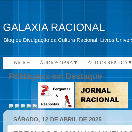
GALAXIA RACIONAL
Blog de Divulgação da Cultura Racional. Livros Univ
INÍCIO»
ÁUDIOS OBRA▼
ÁUDIOS RÉPLICA
VÍDEOS»
Postagens em Destaque
SÁBADO, 12 DE ABRIL DE 2025