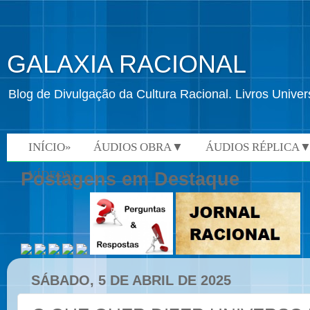
GALAXIA RACIONAL
Blog de Divulgação da Cultura Racional. Livros Univ
INÍCIO»
ÁUDIOS OBRA▼
ÁUDIOS RÉPLICA
VÍDEOS»
Postagens em Destaque
SÁBADO, 5 DE ABRIL DE 2025