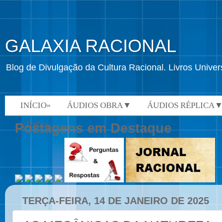
GALAXIA RACIONAL
Blog de Divulgação da Cultura Racional. Livros Univ
INÍCIO»
ÁUDIOS OBRA▼
ÁUDIOS RÉPLICA
VÍDEOS»
Postagens em Destaque
TERÇA-FEIRA, 14 DE JANEIRO DE 2025