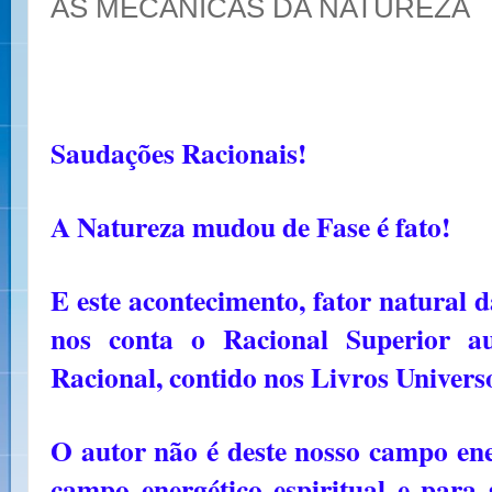
AS MECÂNICAS DA NATUREZA
Saudações Racionais!
A Natureza mudou de Fase é fato!
E este acontecimento, fator natural 
nos conta o Racional Superior a
Racional, contido nos Livros Univer
O autor não é deste nosso campo ene
campo energético espiritual e para 