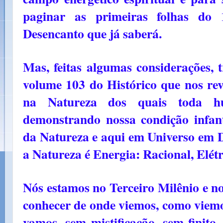
paginar as primeiras folhas d
Desencanto que já saberá.
Mas, feitas algumas considerações, 
volume
103 do Histórico que nos rev
na Natureza dos quais toda hu
demonstrando nossa condição infant
da Natureza e aqui em Universo em
a Natureza é Energia: Racional, Elét
Nós estamos no Terceiro Milênio e n
conhecer de onde viemos, como viem
vamos, sem mistificação, sem finito,