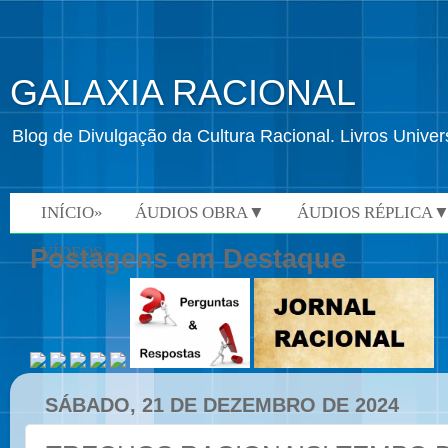
GALAXIA RACIONAL
Blog de Divulgação da Cultura Racional. Livros Univ
INÍCIO»
ÁUDIOS OBRA▼
ÁUDIOS RÉPLICA
VÍDEOS»
Postagens em Destaque
SÁBADO, 21 DE DEZEMBRO DE 2024