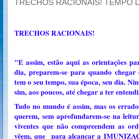
TRECHOS RACIONAIS! TEMPO
TRECHOS RACIONAIS!
"E assim, estão aqui as orientações p
dia, preparem-se para quando chegar 
tem o seu tempo, sua época, seu dia. Ni
sim, aos poucos, até chegar a ter entend
Tudo no mundo é assim, mas os errado
querem, sem aprofundarem-se na leitura
viventes que não compreendem as orde
vêem, que para alcançar a IMUNIZA