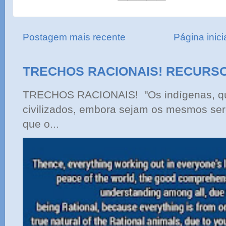
Postagem mais recente
Página inici
TRECHOS RACIONAIS! RECURS
TRECHOS RACIONAIS! "Os indígenas, qu
civilizados, embora sejam os mesmos ser
que o...