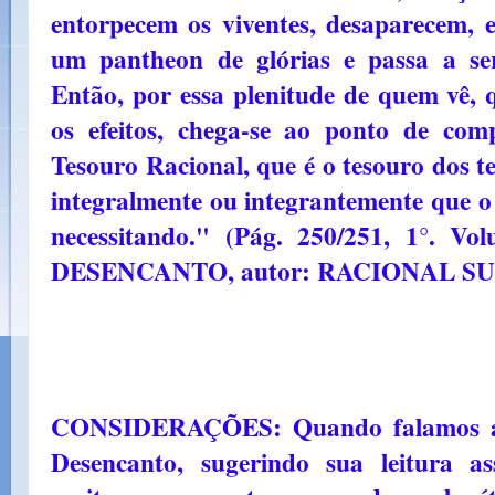
entorpecem os viventes, desaparecem, e
um pantheon de glórias e passa a ser
Então, por essa plenitude de quem vê,
os efeitos, chega-se ao ponto de com
Tesouro Racional, que é o tesouro dos t
integralmente ou integrantemente que o
necessitando." (Pág. 250/251, 1°.
DESENCANTO, autor: RACIONAL SU
CONSIDERAÇÕES: Quando falamos ac
Desencanto, sugerindo sua leitura ass