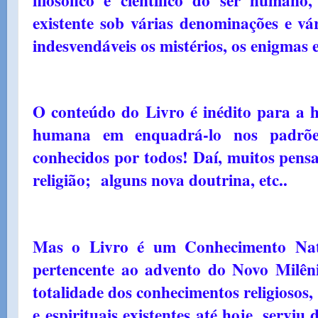
existente sob várias denominações e v
indesvendáveis os mistérios, os enigmas
O conteúdo do Livro é inédito para a h
humana em enquadrá-lo nos padrões 
conhecidos por todos! Daí, muitos pensa
religião; alguns nova doutrina, etc..
Mas o Livro é um Conhecimento Nat
pertencente ao advento do Novo Milên
totalidade dos conhecimentos religiosos, fi
e espirituais existentes até hoje, servi