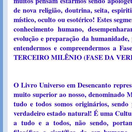
muitos pensam estarmos sendo apologéti
de nova religião, doutrina, seita, espiri
místico, oculto ou esotérico! Estes segme
conhecimento humano, desempenhara
evolução e preparação da humanidade,
entendermos e compreendermos a Fa
TERCEIRO MILÊNIO (FASE DA VE
O Livro Universo em Desencanto repre
muito superior ao nosso, denomina
tudo e todos somos originários, sendo
verdadeiro estado natural! É uma Cultu
a tudo e a todos, não sendo, portan
filosófico e científico do ser humano,