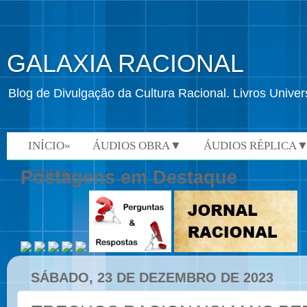
GALAXIA RACIONAL
Blog de Divulgação da Cultura Racional. Livros Univ
INÍCIO»
ÁUDIOS OBRA▼
ÁUDIOS RÉPLICA
VÍDEOS»
Postagens em Destaque
SÁBADO, 23 DE DEZEMBRO DE 2023