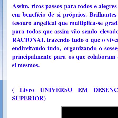
Assim, ricos passos para todos e alegre
em benefício de si próprios. Brilhante
tesouro angelical que multiplica-se
grad
para todos que assim vão sendo
eleva
RACIONAL trazendo tudo o
que o vive
endireitando tudo,
organizando o sosseg
principalmente para
os que colaboram 
si mesmos.
( Livro UNIVERSO EM DESENC
SUPERIOR)