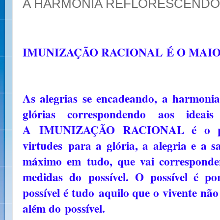
A HARMONIA REFLORESCENDO
IMUNIZAÇÃO RACIONAL
É O MAI
As alegrias se encadeando, a harmonia
glórias correspondendo aos ideai
A
IMUNIZAÇÃO RACIONAL é o pon
virtudes
para a glória, a alegria e a s
máximo em
tudo, que vai correspond
medidas do
possível. O possível é p
possível é tudo
aquilo que o vivente não
além do
possível.