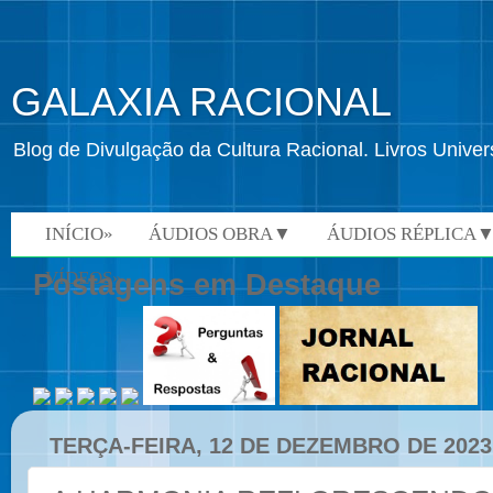
GALAXIA RACIONAL
Blog de Divulgação da Cultura Racional. Livros Univ
INÍCIO»
ÁUDIOS OBRA▼
ÁUDIOS RÉPLICA
VÍDEOS»
Postagens em Destaque
TERÇA-FEIRA, 12 DE DEZEMBRO DE 2023