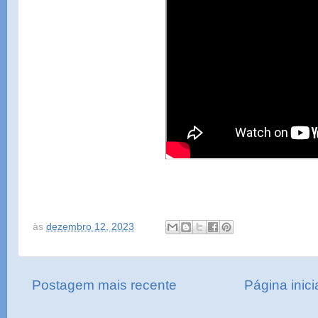
às
dezembro 12, 2023
Postagem mais recente
Página inici