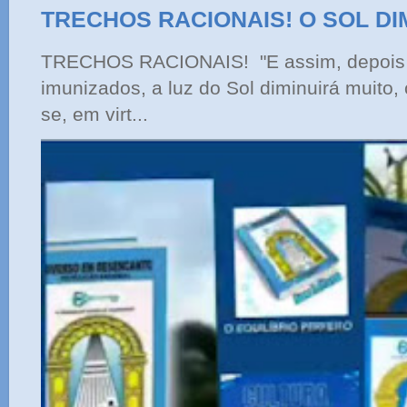
TRECHOS RACIONAIS! O SOL DI
TRECHOS RACIONAIS! "E assim, depois 
imunizados, a luz do Sol diminuirá muito,
se, em virt...