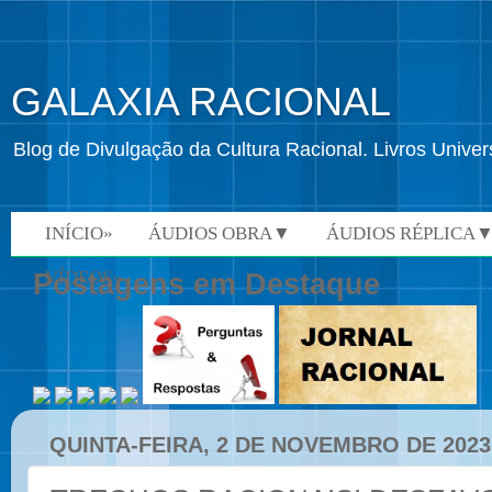
GALAXIA RACIONAL
Blog de Divulgação da Cultura Racional. Livros Univ
INÍCIO»
ÁUDIOS OBRA▼
ÁUDIOS RÉPLICA
VÍDEOS»
Postagens em Destaque
QUINTA-FEIRA, 2 DE NOVEMBRO DE 2023