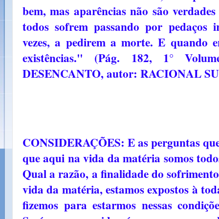
bem, mas aparências não são verdades e
todos sofrem passando por pedaços irr
vezes, a pedirem a morte. E quando e
existências." (Pág. 182, 1° Vo
DESENCANTO, autor: RACIONAL SU
CONSIDERAÇÕES: E as perguntas que n
que aqui na vida da matéria somos todos
Qual a razão, a finalidade do sofriment
vida da matéria, estamos expostos à tod
fizemos para estarmos nessas condiç