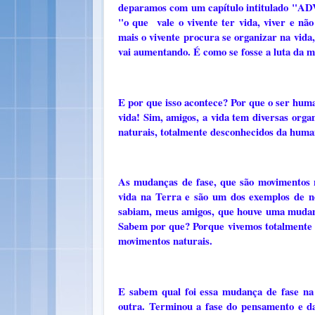
deparamos com um capítulo intitulado "AD
"o que vale o vivente ter vida, viver e nã
mais o vivente procura se organizar na vida
vai aumentando. É como se fosse a luta da 
E por que isso acontece? Por que o ser hum
vida! Sim, amigos, a vida tem diversas organ
naturais, totalmente desconhecidos da hum
As mudanças de fase, que são movimentos n
vida na Terra e são um dos exemplos de n
sabiam, meus amigos, que houve uma mudan
Sabem por que? Porque vivemos totalmente c
movimentos naturais.
E sabem qual foi essa mudança de fase na
outra. Terminou a fase do pensamento e da