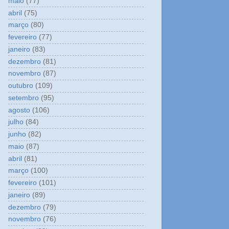
maio
(77)
abril
(75)
março
(80)
fevereiro
(77)
janeiro
(83)
dezembro
(81)
novembro
(87)
outubro
(109)
setembro
(95)
agosto
(106)
julho
(84)
junho
(82)
maio
(87)
abril
(81)
março
(100)
fevereiro
(101)
janeiro
(89)
dezembro
(79)
novembro
(76)