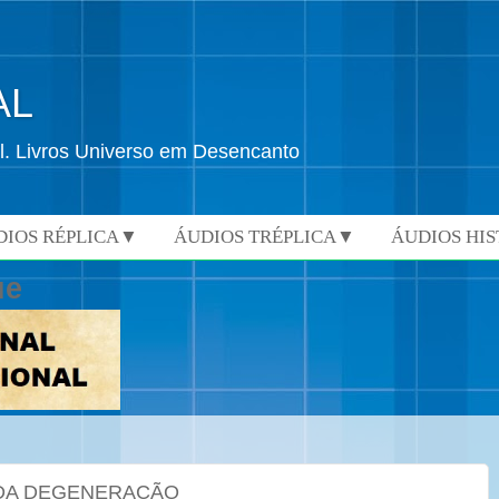
AL
l. Livros Universo em Desencanto
DIOS RÉPLICA▼
ÁUDIOS TRÉPLICA▼
ÁUDIOS HI
ue
 DA DEGENERAÇÃO