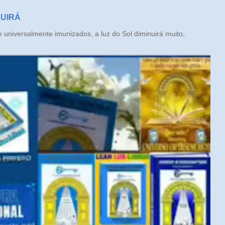
NUIRÁ
iversalmente imunizados, a luz do Sol diminuirá muito,