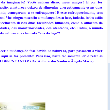
e da imaginação! Vocês sabiam disso, meus amigos? E por ter
ação, a natureza deixou de alimentar energeticamente essas duas
mento, começaram a se enfraquecer! E esse enfraquecimento, vem
no! Mas ninguém sentiu a mudança dessa fase, todavia, todos estão
quecimento dessas duas faculdades humanas, como o aumento da
idades, das monstruosidades, dos atentados, etc. Enfim, o mundo
 da natureza, a chamada "era do fogo"!
er a mudança de fase havida na natureza, para passarem a viver
aqui se faz presente! Para isso, basta tão somente ler e reler as
M DESENCANTO! (Por Antonio dos Santos e Ângela Maria).