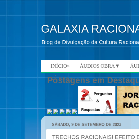
GALAXIA RACION
Blog de Divulgação da Cultura Raciona
INÍCIO»
ÁUDIOS OBRA▼
ÁU
VÍDEOS»
Postagens em Destaq
SÁBADO, 9 DE SETEMBRO DE 2023
TRECHOS RACIONAIS! EFEITO