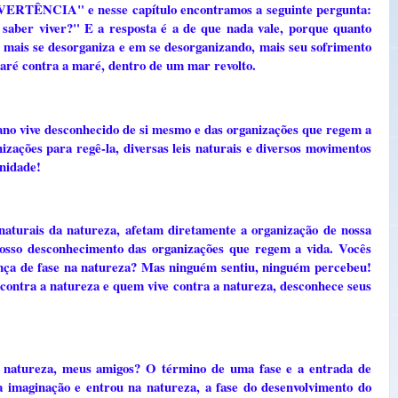
VERTÊNCIA" e nesse capítulo encontramos a seguinte pergunta:
o saber viver?" E a resposta é a de que nada vale, porque quanto
, mais se desorganiza e em se desorganizando, mais seu sofrimento
maré contra a maré, dentro de um mar revolto.
ano vive desconhecido de si mesmo e das organizações que regem a
izações para regê-la, diversas leis naturais e diversos movimentos
anidade!
aturais da natureza, afetam diretamente a organização de nossa
osso desconhecimento das organizações que regem a vida. Vocês
ça de fase na natureza? Mas ninguém sentiu, ninguém percebeu!
ontra a natureza e quem vive contra a natureza, desconhece seus
 natureza, meus amigos? O término de uma fase e a entrada de
 imaginação e entrou na natureza, a fase do desenvolvimento do