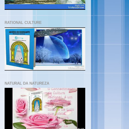
RATIONAL CULTURE
NATURAL DA NATUREZA