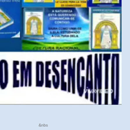
ÓRICO &nbs