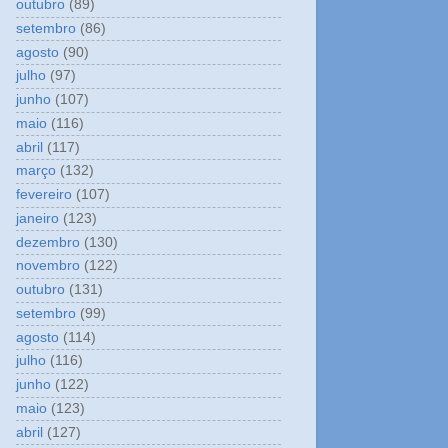
outubro
(89)
setembro
(86)
agosto
(90)
julho
(97)
junho
(107)
maio
(116)
abril
(117)
março
(132)
fevereiro
(107)
janeiro
(123)
dezembro
(130)
novembro
(122)
outubro
(131)
setembro
(99)
agosto
(114)
julho
(116)
junho
(122)
maio
(123)
abril
(127)