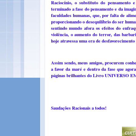
Raciocínio, o substituto do pensamento 
terminado a fase do pensamento e da imagin
faculdades humanas, que, por falta de ali
proporcionando o desequilíbrio do ser huma
sentindo mundo afora os efeitos do enfra
violência, o aumento do terror, das barbar
hoje atravessa uma era de desfavorecimento
Assim sendo, meus amigos, procurem conhec
a favor da maré e dentro da fase que agora 
páginas brilhantes do Livro UNIVERSO E
Saudações Racionais a todos!