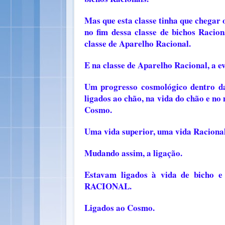
Mas que esta classe tinha que chegar o
no fim dessa classe de bichos Racion
classe de Aparelho Racional.
E na classe de Aparelho Racional, a 
Um progresso cosmológico dentro da
ligados ao chão, na vida do chão e n
Cosmo.
Uma vida superior, uma vida Racional
Mudando assim, a ligação.
Estavam ligados à vida de bicho 
RACIONAL.
Ligados ao Cosmo.