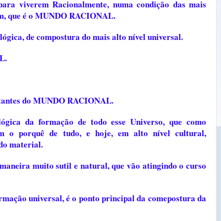
 para viverem Racionalmente, numa condição das mais
igem, que é o MUNDO RACIONAL.
ógica, de compostura do mais alto nível universal.
L.
abitantes do MUNDO RACIONAL.
ógica da formação de todo esse Universo, que como
m o porquê de tudo, e hoje, em alto nível cultural,
o material.
maneira muito sutil e natural, que vão atingindo o curso
ormação universal, é o ponto principal da comepostura da