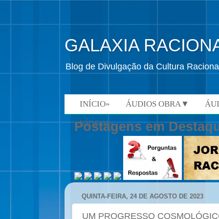
GALAXIA RACION
Blog de Divulgação da Cultura Raciona
INÍCIO»
ÁUDIOS OBRA▼
ÁU
VÍDEOS»
Postagens em Destaq
QUINTA-FEIRA, 24 DE AGOSTO DE 2023
UM PROGRESSO COSMOLÓGIC