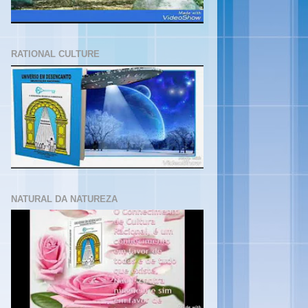
RATIONAL CULTURE
NATURAL DA NATUREZA