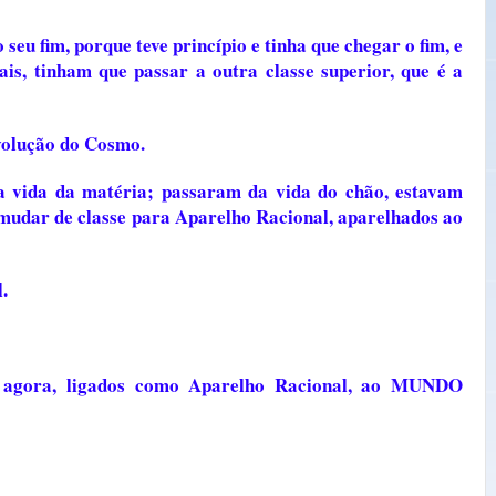
 seu fim, porque teve princípio e tinha que chegar o fim, e
ais, tinham que passar a outra classe superior, que é a
evolução do Cosmo.
 vida da matéria; passaram da vida do chão, estavam
o mudar de classe para Aparelho Racional, aparelhados ao
.
e agora, ligados como Aparelho Racional, ao MUNDO