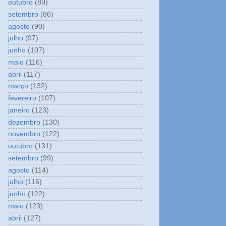
outubro
(89)
setembro
(86)
agosto
(90)
julho
(97)
junho
(107)
maio
(116)
abril
(117)
março
(132)
fevereiro
(107)
janeiro
(123)
dezembro
(130)
novembro
(122)
outubro
(131)
setembro
(99)
agosto
(114)
julho
(116)
junho
(122)
maio
(123)
abril
(127)