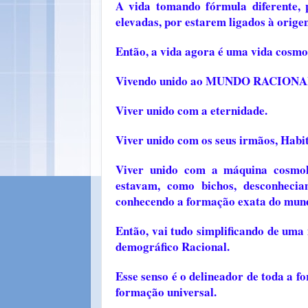
A vida tomando fórmula diferente,
elevadas, por estarem ligados à or
Então, a vida agora é uma vida cosmol
Vivendo unido ao MUNDO RACIONA
Viver unido com a eternidade.
Viver unido com os seus irmãos, H
Viver unido com a máquina cosmol
estavam, como bichos, desconhecia
conhecendo a formação exata do mund
Então, vai tudo simplificando de uma 
demográfico Racional.
Esse senso é o delineador de toda a f
formação universal.