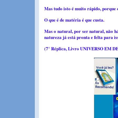
Mas tudo isto é muito rápido, porque o
O que é de matéria é que custa.
Mas o natural, por ser natural, não h
natureza já está pronta
e felta para is
(7° Réplica, Livro UNIVERSO EM 