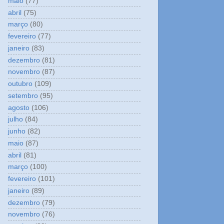
maio
(77)
abril
(75)
março
(80)
fevereiro
(77)
janeiro
(83)
dezembro
(81)
novembro
(87)
outubro
(109)
setembro
(95)
agosto
(106)
julho
(84)
junho
(82)
maio
(87)
abril
(81)
março
(100)
fevereiro
(101)
janeiro
(89)
dezembro
(79)
novembro
(76)