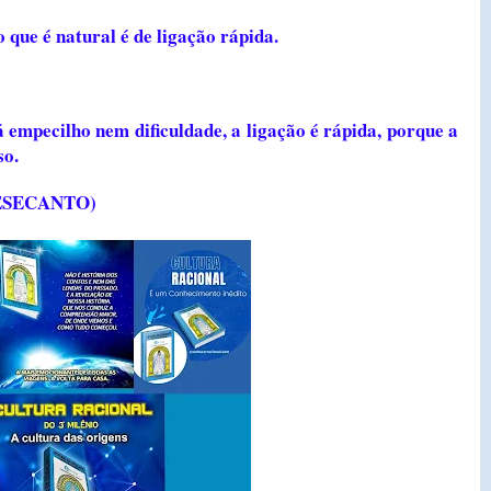
 que é natural é de ligação rápida.
á empecilho nem dificuldade, a ligação é rápida, porque a
so.
DESECANTO)