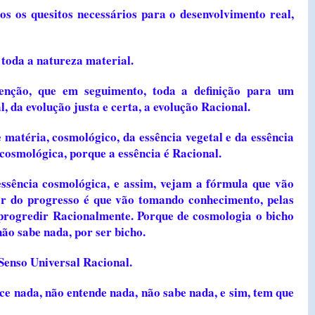
os os quesitos necessários para o desenvolvimento real,
toda a natureza material.
tenção, que em seguimento, toda a definição para um
l, da evolução justa e certa, a evolução Racional.
 matéria, cosmológico, da essência vegetal e da essência
cosmológica, porque a essência é Racional.
essência cosmológica, e assim, vejam a fórmula que vão
er do progresso é que vão tomando conhecimento, pelas
progredir Racionalmente. Porque de cosmologia o bicho
ão sabe nada, por ser bicho.
Senso Universal Racional.
ce nada, não entende nada, não sabe nada, e sim, tem que