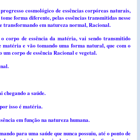
 progresso cosmológico de essências corpóreas naturais,
 tome forma diferente, pelas essências transmitidas nesse
 se transformando em natureza normal, Racional.
 o corpo de essência da matéria, vai sendo transmitido
de matéria e vão tomando uma forma natural, que com o
o um corpo de essência Racional e vegetal.
nal.
i chegando a saúde.
por isso é matéria.
essência em função na natureza humana.
rmando para uma saúde que nunca possuiu, até o ponto de