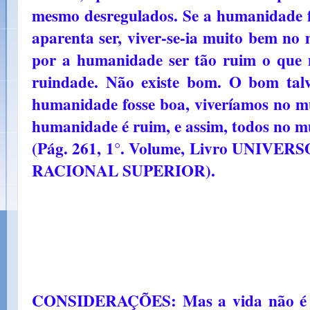
mesmo desregulados. Se a humanidade f
aparenta ser, viver-se-ia muito bem no
por a humanidade ser tão ruim o que m
ruindade. Não existe bom. O bom talv
humanidade fosse boa, viveríamos no 
humanidade é ruim, e assim, todos no m
(Pág. 261, 1°. Volume, Livro UNIV
RACIONAL SUPERIOR).
CONSIDERAÇÕES: Mas a vida não é s