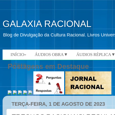
GALAXIA RACIONAL
Blog de Divulgação da Cultura Racional. Livros Univ
INÍCIO»
ÁUDIOS OBRA▼
ÁUDIOS RÉPLICA
VÍDEOS»
Postagens em Destaque
TERÇA-FEIRA, 1 DE AGOSTO DE 2023