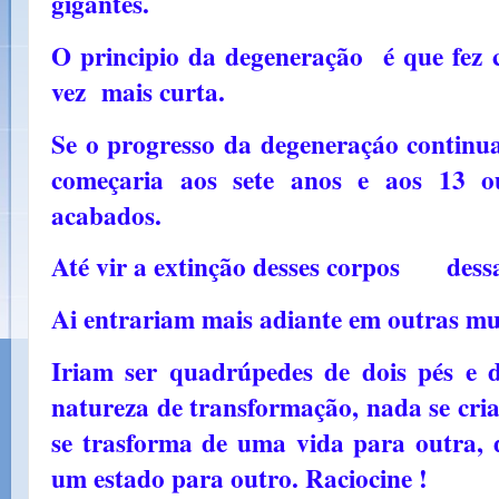
gigantes.
O p
rincipio da degeneração é que fez
vez mais curta.
Se o progresso da degeneraçáo continu
começaria aos sete anos e aos 13 
acabados.
Até vir a extinção desses corpos dessa
Ai entrariam mais adiante em outras mui
Iriam ser quadrúpedes de dois pés 
natureza de transformação, nada se cri
se trasforma de uma vida para outra,
um estado para outro. Raciocine !