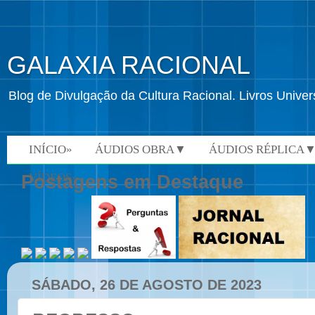
GALAXIA RACIONAL
Blog de Divulgação da Cultura Racional. Livros Univ
INÍCIO»
ÁUDIOS OBRA▼
ÁUDIOS RÉPLICA
VÍDEOS»
Postagens em Destaque
SÁBADO, 26 DE AGOSTO DE 2023