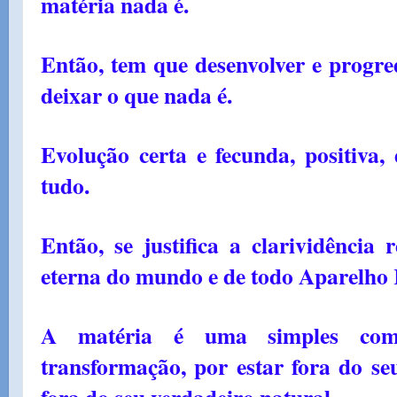
matéria nada é.
Então, tem que desenvolver e progre
deixar o que nada é.
Evolução certa e fecunda, positiva
tudo.
Então, se justifica a clarividência 
eterna do mundo e de todo Aparelho 
A matéria é uma simples comp
transformação, por estar fora do se
fora do seu verdadeiro natural.