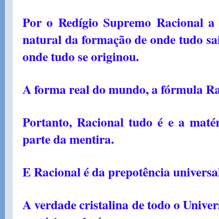
Por o Redígio Supremo Racional a 
natural da formação de onde tudo sai
onde tudo se originou.
A forma real do mundo, a fórmula Ra
Portanto, Racional tudo é e a maté
parte da mentira.
E Racional é da prepotência universa
A verdade cristalina de todo o Univer