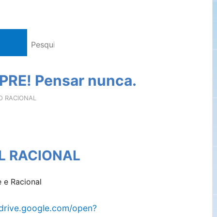
RE! Pensar nunca.
O RACIONAL
AL RACIONAL
/drive.google.com/open?