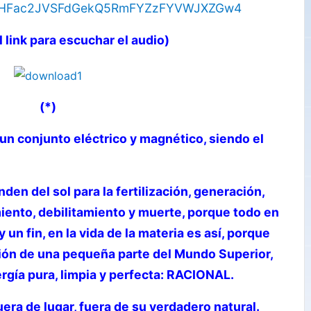
3ZHFac2JVSFdGekQ5RmFYZzFYVWJXZGw4
l link para escuchar el audio)
(*)
un conjunto eléctrico y magnético, siendo el
den del sol para la fertilización, generación,
iento, debilitamiento y muerte, porque todo en
 un fin, en la vida de la materia es así, porque
ón de una pequeña parte del Mundo Superior,
ergía pura, limpia y perfecta: RACIONAL.
era de lugar, fuera de su verdadero natural.