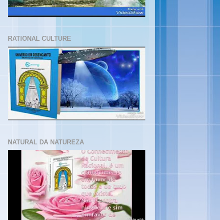
RATIONAL CULTURE
NATURAL DA NATUREZA