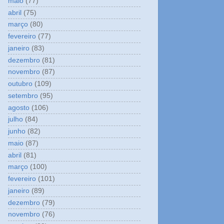
maio
(77)
abril
(75)
março
(80)
fevereiro
(77)
janeiro
(83)
dezembro
(81)
novembro
(87)
outubro
(109)
setembro
(95)
agosto
(106)
julho
(84)
junho
(82)
maio
(87)
abril
(81)
março
(100)
fevereiro
(101)
janeiro
(89)
dezembro
(79)
novembro
(76)