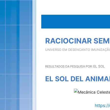
Me
nu
RACIOCINAR SEMP
UNIVERSO EM DESENCANTO IMUNIZAÇÃ
EL SOL
RESULTADOS DA PESQUISA POR:
EL SOL DEL ANIM
https:/