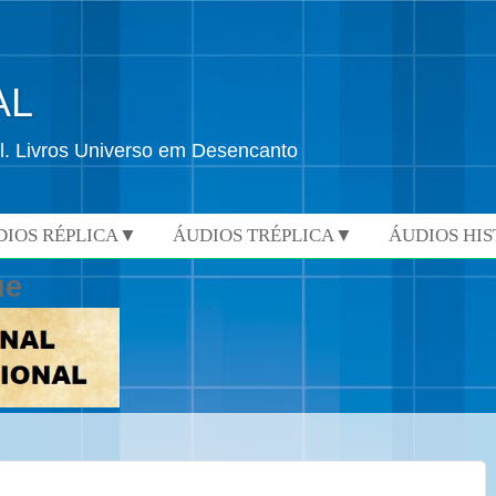
AL
l. Livros Universo em Desencanto
DIOS RÉPLICA▼
ÁUDIOS TRÉPLICA▼
ÁUDIOS HI
ue