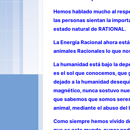
Hemos hablado mucho al respe
las personas sientan la import
estado natural de RATIONAL.
La Energía Racional ahora está 
animales Racionales lo que nos
La humanidad está bajo la dep
es el sol que conocemos, que g
dejado a la humanidad desequil
magnético, nunca sostuvo nues
que sabemos que somos seres R
animal, mediante el abuso del l
Como siempre hemos vivido de
que es este mundo, nunca podr