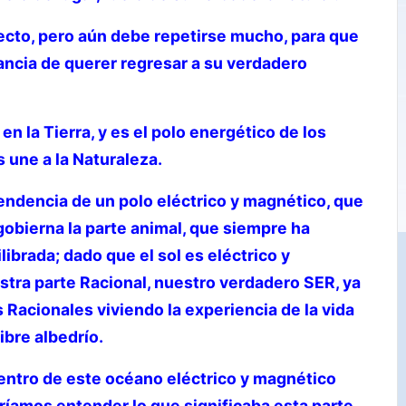
cto, pero aún debe repetirse mucho, para que
ancia de querer regresar a su verdadero
en la Tierra, y es el polo energético de los
 une a la Naturaleza.
endencia de un polo eléctrico y magnético, que
obierna la parte animal, que siempre ha
ibrada; dado que el sol es eléctrico y
tra parte Racional, nuestro verdadero SER, ya
acionales viviendo la experiencia de la vida
ibre albedrío.
ntro de este océano eléctrico y magnético
íamos entender lo que significaba esta parte