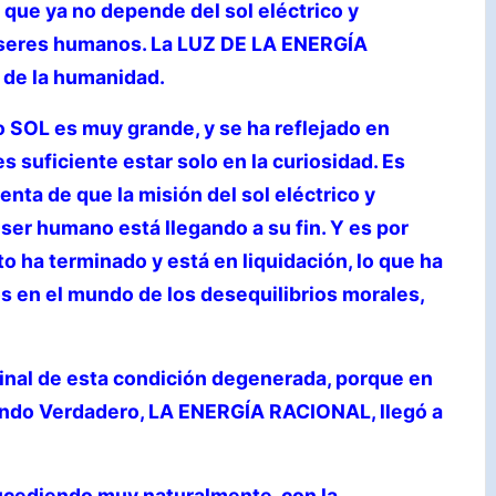
 que ya no depende del sol eléctrico y
 seres humanos. La LUZ DE LA ENERGÍA
 de la humanidad.
 SOL es muy grande, y se ha reflejado en
 suficiente estar solo en la curiosidad. Es
nta de que la misión del sol eléctrico y
 ser humano está llegando a su fin. Y es por
o ha terminado y está en liquidación, lo que ha
s en el mundo de los desequilibrios morales,
inal de esta condición degenerada, porque en
undo Verdadero, LA ENERGÍA RACIONAL, llegó a
ucediendo muy naturalmente, con la