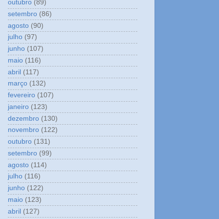
outubro
(89)
setembro
(86)
agosto
(90)
julho
(97)
junho
(107)
maio
(116)
abril
(117)
março
(132)
fevereiro
(107)
janeiro
(123)
dezembro
(130)
novembro
(122)
outubro
(131)
setembro
(99)
agosto
(114)
julho
(116)
junho
(122)
maio
(123)
abril
(127)