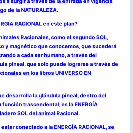
 a surgir a través de la entrada en vigencia
rgo de la NATURALEZA.
NERGÍA RACIONAL en este plan?
 animales Racionales, como el segundo SOL,
ico y magnético que conocemos, que sucederá
crando a cada ser humano, a través del
ula pineal, que solo puede lograrse a través de
acionales en los libros UNIVERSO EN
ue desarrolla la glándula pineal, dentro del
u función trascendental, es la ENERGÍA
adero SOL del animal Racional.
e estar conectado a la ENERGÍA RACIONAL, se