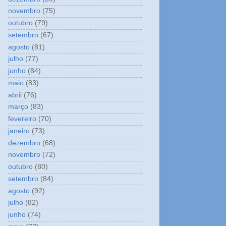
novembro
(75)
outubro
(79)
setembro
(67)
agosto
(81)
julho
(77)
junho
(84)
maio
(83)
abril
(76)
março
(83)
fevereiro
(70)
janeiro
(73)
dezembro
(68)
novembro
(72)
outubro
(80)
setembro
(84)
agosto
(92)
julho
(82)
junho
(74)