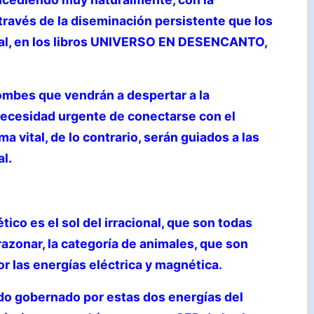
través de la diseminación persistente que los
nal, en los libros UNIVERSO EN DESENCANTO,
ombes que vendrán a despertar a la
necesidad urgente de conectarse con el
 vital, de lo contrario, serán guiados a las
al.
tico es el sol del irracional, que son todas
azonar, la categoría de animales, que son
r las energías eléctrica y magnética.
ndo gobernado por estas dos energías del