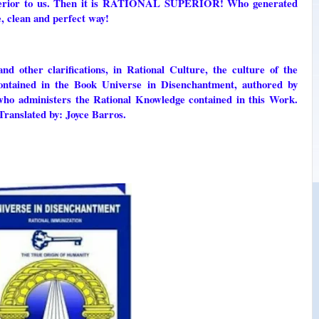
uperior to us. Then it is RATIONAL SUPERIOR! Who generated
e, clean and perfect way!
and other clarifications, in Rational Culture, the culture of the
ontained in the Book Universe in Disenchantment, authored by
administers the Rational Knowledge contained in this Work.
Translated by: Joyce Barros.