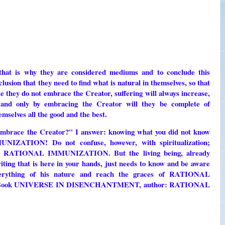
that is why they are considered mediums and to conclude this
lusion that they need to find what is natural in themselves, so that
 they do not embrace the Creator, suffering will always increase,
, and only by embracing the Creator will they be complete of
emselves all the good and the best.
 embrace the Creator?" I answer: knowing what you did not know
ZATION! Do not confuse, however, with spiritualization;
ads to RATIONAL IMMUNIZATION. But the living being, already
iting that is here in your hands, just needs to know and be aware
everything of his nature and reach the graces of RATIONAL
me, Book UNIVERSE IN DISENCHANTMENT, author: RATIONAL