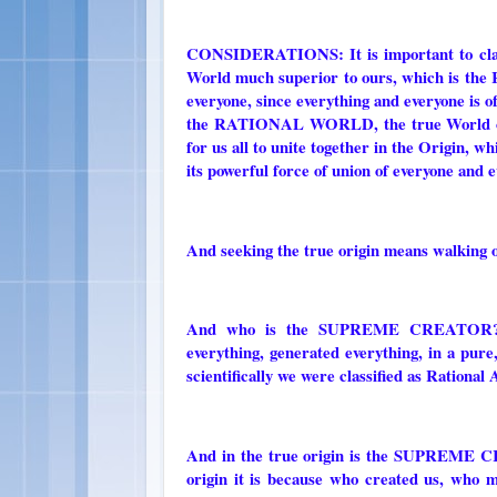
CONSIDERATIONS: It is important to clari
World much superior to ours, which is th
everyone, since everything and everyone is
the RATIONAL WORLD, the true World of ev
for us all to unite together in the Origin, w
its powerful force of union of everyone and 
And seeking the true origin means walki
And who is the SUPREME CREATOR? A 
everything, generated everything, in a pure
scientifically we were classified as Rational 
And in the true origin is the SUPREME CRE
origin it is because who created us, who