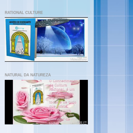
RATIONAL CULTURE
NATURAL DA NATUREZA