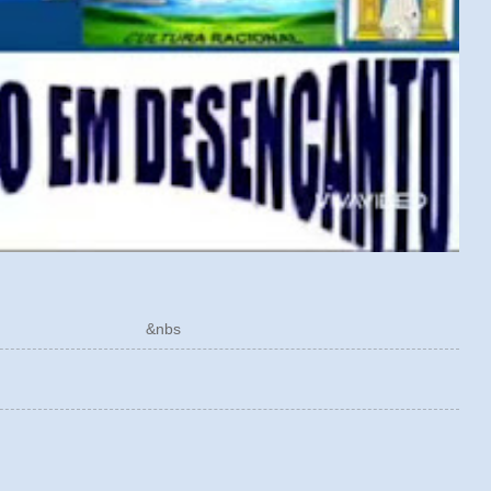
ÓRICO &nbs