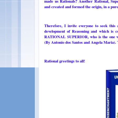
made us Rationals? Another Rational, S
and created and formed the origin, in a pur
Therefore, I invite everyone to seek this 
development of Reasoning and which is c
RATIONAL SUPERIOR, who is the one who 
(By Antonio dos Santos and Angela Maria). 
Rational greetings to all!