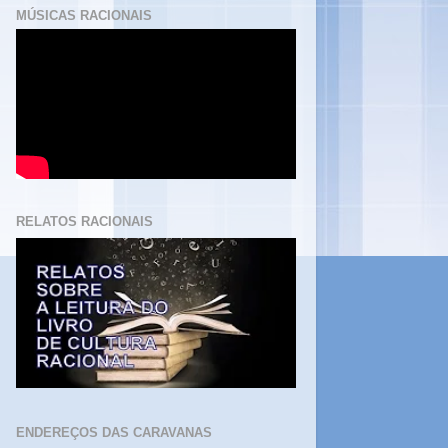
MÚSICAS RACIONAIS
RELATOS RACIONAIS
ENDEREÇOS DAS CARAVANAS