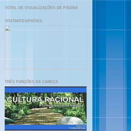
TOTAL DE VISUALIZAÇÕES DE PÁGINA
VISITANTES/PAÍSES
TRÊS FUNÇÕES DA CABEÇA