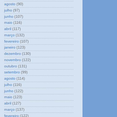
agosto
(90)
julho
(97)
junho
(107)
maio
(116)
abril
(117)
março
(132)
fevereiro
(107)
janeiro
(123)
dezembro
(130)
novembro
(122)
outubro
(131)
setembro
(99)
agosto
(114)
julho
(116)
junho
(122)
maio
(123)
abril
(127)
março
(137)
fevereiro
(122)