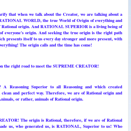
fy that when we talk about the Creator, we are talking about a
e RATIONAL WORLD, the true World of Origin of everything and
 of Rational origin. And RATIONAL SUPERIOR is a living being of
eryone's origin. And seeking the true origin is the right path
hich presents itself to us every day stronger and more present, with
everything! The origin calls and the time has come!
ng on the right road to meet the SUPREME CREATOR!
Reasoning Superior to all Reasoning and which created
, clean and perfect way. Therefore, we are of Rational origin and
Animals, or rather, animals of Rational origin.
ATOR! The origin is Rational, therefore, if we are of Rational
 made us, who generated us, is RATIONAL, Superior to us! Who