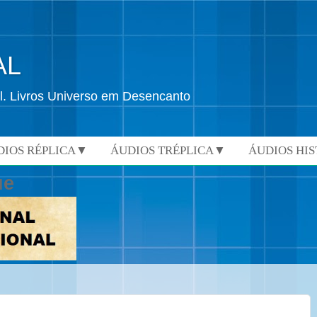
AL
l. Livros Universo em Desencanto
DIOS RÉPLICA▼
ÁUDIOS TRÉPLICA▼
ÁUDIOS HI
ue