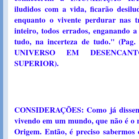
iludidos com a vida, ficarão desilu
enquanto o vivente perdurar nas 
inteiro, todos errados, enganando 
tudo, na incerteza de tudo." (Pag.
UNIVERSO EM DESENCANTO
SUPERIOR).
CONSIDERAÇÕES: Como já dissemos
vivendo em um mundo, que não é o 
Origem. Então, é preciso sabermo