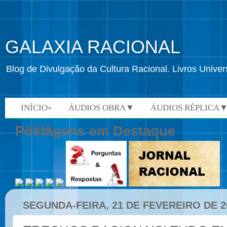
GALAXIA RACIONAL
Blog de Divulgação da Cultura Racional. Livros Univ
INÍCIO»
ÁUDIOS OBRA▼
ÁUDIOS RÉPLICA
VÍDEOS»
Postagens em Destaque
SEGUNDA-FEIRA, 21 DE FEVEREIRO DE 2