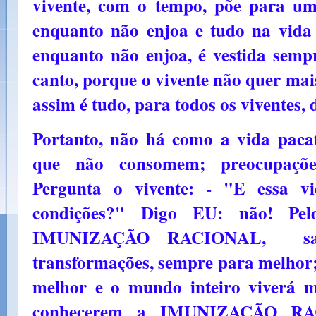
vivente, com o tempo, põe para u
enquanto não enjoa e tudo na vida
enquanto não enjoa, é vestida semp
canto, porque o vivente não quer mais 
assim é tudo, para todos os viventes,
Portanto, não há como a vida paca
que não consomem; preocupações 
Pergunta o vivente: - "E essa v
condições?" Digo EU: não! Pe
IMUNIZAÇÃO RACIONAL, sab
transformações, sempre para melhor;
melhor e o mundo inteiro viverá ma
conhecerem a IMUNIZAÇÃO RA