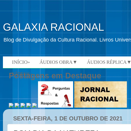
GALAXIA RACIONAL
Blog de Divulgação da Cultura Racional. Livros Univ
INÍCIO»
ÁUDIOS OBRA▼
ÁUDIOS RÉPLICA
VÍDEOS»
Postagens em Destaque
SEXTA-FEIRA, 1 DE OUTUBRO DE 2021