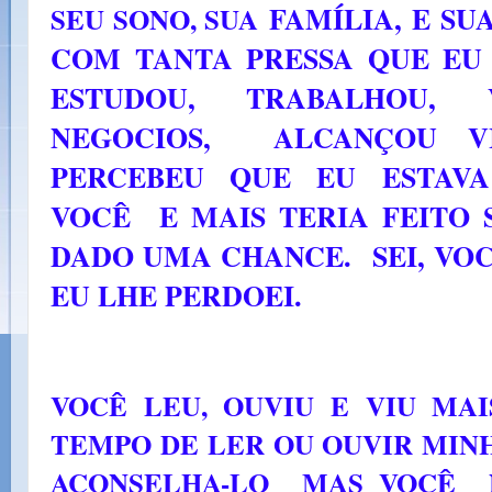
FAMÍLIA, E SU
SEU SONO, SUA
COM TANTA PRESSA QUE EU
ESTUDOU, TRABALHOU, 
NEGOCIOS, ALCANÇOU VI
PERCEBEU QUE EU ESTAV
VOCÊ E MAIS TERIA FEITO 
DADO UMA CHANCE. SEI, VO
EU LHE PERDOEI.
VOCÊ LEU, OUVIU E VIU MAI
TEMPO DE LER OU OUVIR MINH
ACONSELHA-LO MAS VOCÊ 