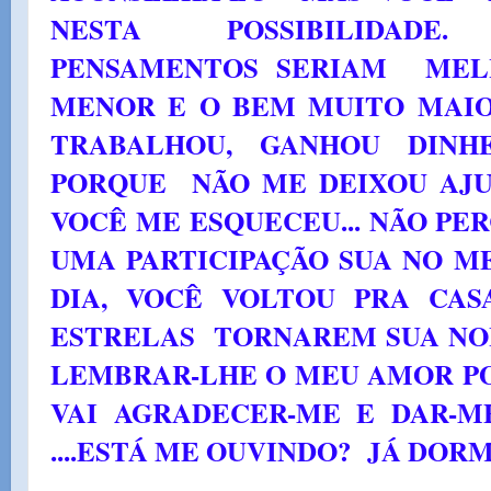
NESTA POSSIBILIDADE. 
PENSAMENTOS SERIAM MELH
MENOR E O BEM MUITO MAIO
TRABALHOU, GANHOU DINH
PORQUE NÃO ME DEIXOU AJU
VOCÊ ME ESQUECEU... NÃO PE
UMA PARTICIPAÇÃO SUA NO ME
DIA, VOCÊ VOLTOU PRA CAS
ESTRELAS TORNAREM SUA NOI
LEMBRAR-LHE O MEU AMOR P
VAI AGRADECER-ME E DAR-ME 
....ESTÁ ME OUVINDO? JÁ DOR