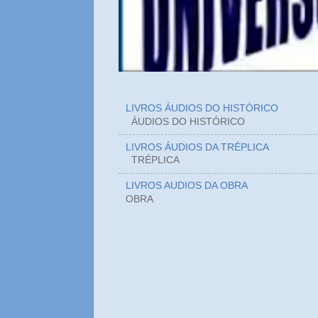
LIVROS ÁUDIOS DO HISTÓRICO
ÁUDIOS DO HIST
LIVROS ÁUDIOS DA TRÉPLICA
TRÉPLICA
LIVROS AUDIOS DA OBRA
OBRA