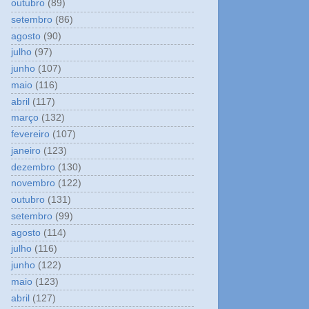
outubro
(89)
setembro
(86)
agosto
(90)
julho
(97)
junho
(107)
maio
(116)
abril
(117)
março
(132)
fevereiro
(107)
janeiro
(123)
dezembro
(130)
novembro
(122)
outubro
(131)
setembro
(99)
agosto
(114)
julho
(116)
junho
(122)
maio
(123)
abril
(127)