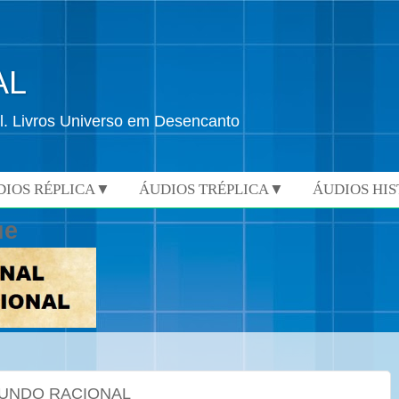
AL
l. Livros Universo em Desencanto
DIOS RÉPLICA▼
ÁUDIOS TRÉPLICA▼
ÁUDIOS HI
ue
MUNDO RACIONAL