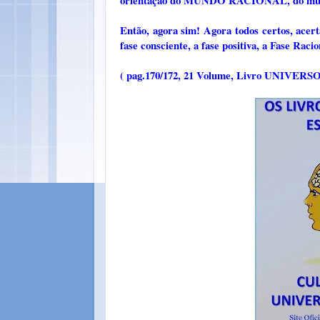
orientação do MUNDO RACIONAL, do mundo
Então, agora sim! Agora todos certos, acert
fase consciente, a fase positiva, a Fase Racion
( pag.170/172, 21 Volume, Livro UNI