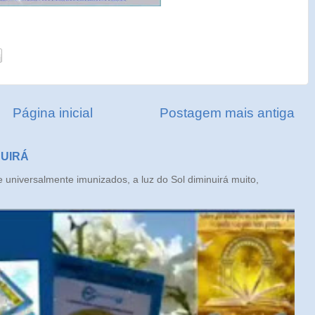
Página inicial
Postagem mais antiga
NUIRÁ
iversalmente imunizados, a luz do Sol diminuirá muito,