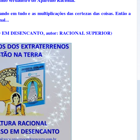
 verdadeiro do Aparelho Racional.
ando em tudo e as multiplicações das certezas das coisas. Então a
al...
VERSO EM DESENCANTO, autor: RACIONAL SUPERIOR)