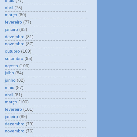
maio
(77)
abril
(75)
março
(80)
fevereiro
(77)
janeiro
(83)
dezembro
(81)
novembro
(87)
outubro
(109)
setembro
(95)
agosto
(106)
julho
(84)
junho
(82)
maio
(87)
abril
(81)
março
(100)
fevereiro
(101)
janeiro
(89)
dezembro
(79)
novembro
(76)