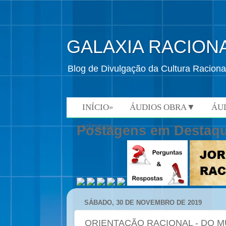
GALAXIA RACION
Blog de Divulgação da Cultura Raciona
INÍCIO»
ÁUDIOS OBRA▼
ÁU
VÍDEOS»
Postagens em Destaq
SÁBADO, 30 DE NOVEMBRO DE 2019
ORIENTAÇÃO RACIONAL - DO 