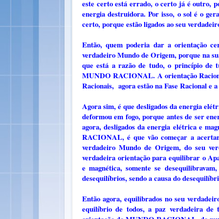
este certo está errado, o certo já é outro, 
energia destruidora. Por isso, o sol é o ge
certo, porque estão ligados ao seu verd
Então, quem poderia dar a orientação ce
verdadeiro Mundo de Origem, porque na sua 
que está a razão de tudo, o princípio de
MUNDO RACIONAL. A orientação Racional p
Racionais, agora estão na Fase Racional e a
Agora sim, é que desligados da energia elét
deformou em fogo, porque antes de ser ener
agora, desligados da energia elétrica e 
RACIONAL, é que vão começar a acertar em
verdadeiro Mundo de Origem, do seu verda
verdadeira orientação para equilibrar o Ap
e magnética, somente se desequilibravam, 
desequilíbrios, sendo a causa do desequilíbri
Então agora, equilibrados no seu verdadeir
equilíbrio de todos, a paz verdadeira de 