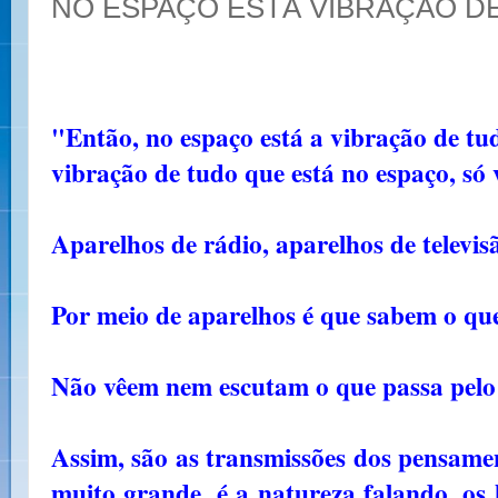
NO ESPAÇO ESTÁ VIBRAÇÃO D
"Então, no espaço está a vibração de tu
vibração de tudo que está no espaço, só
Aparelhos de rádio, aparelhos de televis
Por meio de aparelhos é que sabem o que
Não vêem nem escutam o que passa pelo
Assim, são as transmissões dos pensamen
muito grande, é a natureza falando, os 