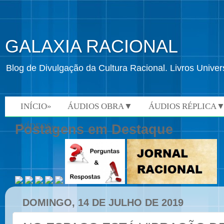
GALAXIA RACIONAL
Blog de Divulgação da Cultura Racional. Livros Univ
INÍCIO»
ÁUDIOS OBRA▼
ÁUDIOS RÉPLICA
VÍDEOS»
Postagens em Destaque
DOMINGO, 14 DE JULHO DE 2019