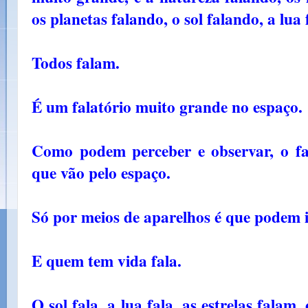
os planetas falando, o sol falando, a lua 
Todos falam.
É um falatório muito grande no espaço.
Como podem perceber e observar, o fala
que vão pelo espaço.
Só por meios de aparelhos é que podem id
E quem tem vida fala.
O sol fala, a lua fala, as estrelas falam,