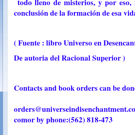
todo lleno de misterios, y por eso,
conclusión de la formación de esa vid
( Fuente : libro Universo en Desenca
De autoria del Racional Superior )
Contacts and book orders can be done
orders@universeindisenchantment.c
com
or by phone:
(562) 818-473