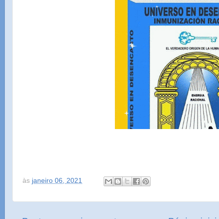
às
janeiro 06, 2021