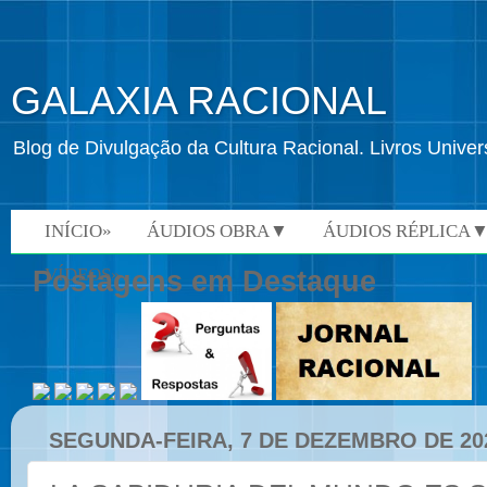
GALAXIA RACIONAL
Blog de Divulgação da Cultura Racional. Livros Univ
INÍCIO»
ÁUDIOS OBRA▼
ÁUDIOS RÉPLICA
VÍDEOS»
Postagens em Destaque
SEGUNDA-FEIRA, 7 DE DEZEMBRO DE 20