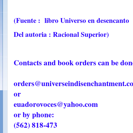
(Fuente : libro Universo en desencanto
Del autoria : Racional Superior)
Contacts and book orders can be done
orders@universeindisenchantment.c
or
euadorovoces@yahoo.com
or by phone:
(562) 818-473