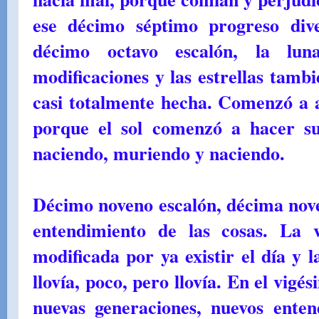
ese décimo séptimo progreso dive
décimo octavo escalón, la lu
modificaciones y las estrellas tamb
casi totalmente hecha. Comenzó a a
porque el sol comenzó a hacer su
naciendo, muriendo y naciendo.
Décimo noveno escalón, décima nov
entendimiento de las cosas. La 
modificada por ya existir el día y l
llovía, poco, pero llovía. En el vig
nuevas generaciones, nuevos enten