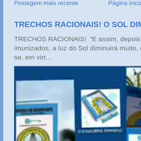
Postagem mais recente
Página inici
TRECHOS RACIONAIS! O SOL DI
TRECHOS RACIONAIS! "E assim, depois 
imunizados, a luz do Sol diminuirá muito,
se, em virt...