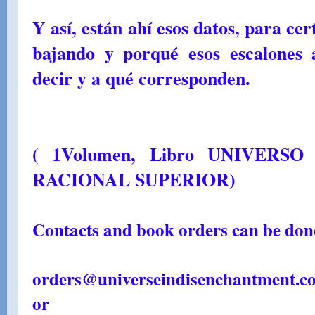
Y así, están ahí esos datos, para ce
bajando y porqué esos escalones 
decir y a qué corresponden.
( 1Volumen, Libro UNIVERS
RACIONAL SUPERIOR)
Contacts and book orders can be done
orders@universeindisenchantment.c
or