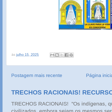
às
julho 15, 2025
Postagem mais recente
Página inici
TRECHOS RACIONAIS! RECURS
TRECHOS RACIONAIS! "Os indígenas, qu
civilizados, embora sejam os mesmos ser