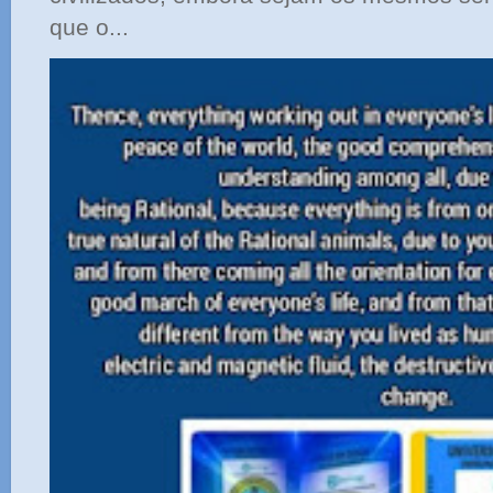
que o...